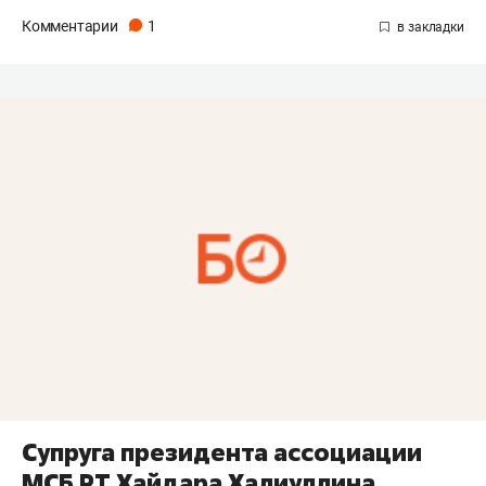
Комментарии
1
Супруга президента ассоциации
МСБ РТ Хайдара Халиуллина