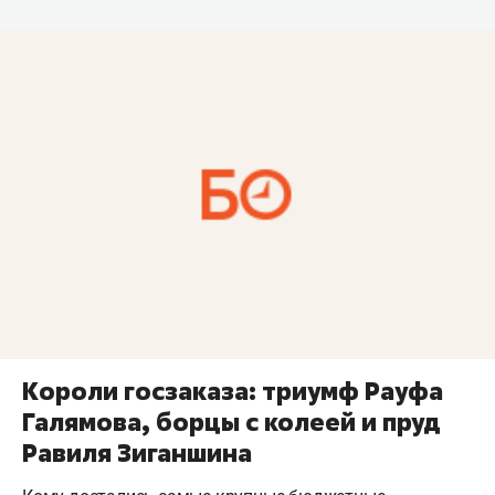
Короли госзаказа: триумф Рауфа
Галямова, борцы с колеей и пруд
Равиля Зиганшина