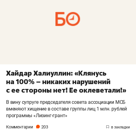
Хайдар Халиуллин: «Клянусь
на 100% – никаких нарушений
с ее стороны нет! Ее оклеветали!»
В вину супруге председателя совета ассоциации МСБ
вменяют хищение в составе группы лиц 1 млн. рублей
программы «Лизинг-грант»
Комментарии
203