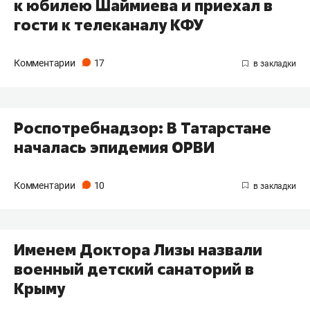
к юбилею Шаймиева и приехал в
гости к телеканалу КФУ
Комментарии
17
Роспотребнадзор: В Татарстане
началась эпидемия ОРВИ
Комментарии
10
​Именем Доктора Лизы назвали
военный детский санаторий в
Крыму