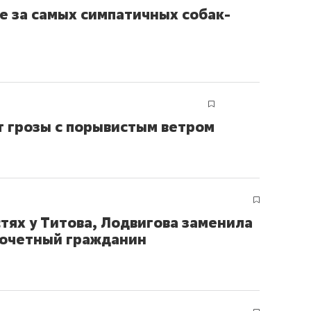
е за самых симпатичных собак-
ут грозы с порывистым ветром
тях у Титова, Лодвигова заменила
почетный гражданин