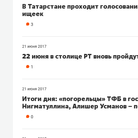
В Татарстане проходит голосовани
ищеек
3
21 июня 2017
22 июня в столице РТ вновь пройд
1
21 июня 2017
Итоги дня: «погорельцы» ТФБ в гос
Нигматуллина, Алишер Усманов – 
0