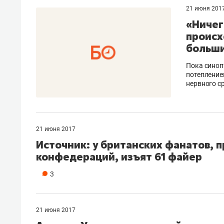
21 июня 201
«Ничег
происх
больши
Пока синоп
потепление
нервного с
21 июня 2017
Источник: у британских фанатов, 
конфедераций, изъят 61 файер
3
21 июня 2017