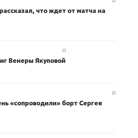
рассказал, что ждет от матча на
ниг Венеры Якуповой
ень «сопроводили» борт Сергея