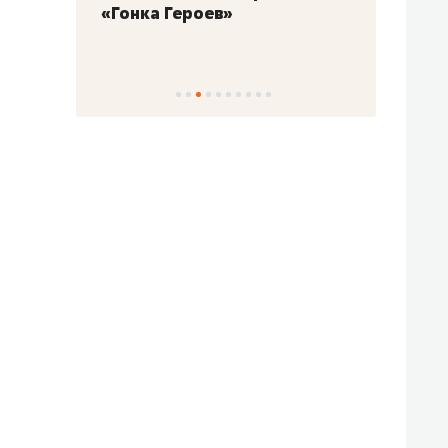
«Гонка Героев»
Казан