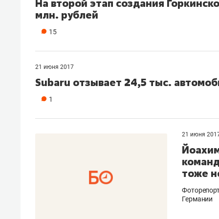
На второй этап создания Горкинск
млн. рублей
15
21 июня 2017
Subaru отзывает 24,5 тыс. автомоб
1
21 июня 201
Йоахим
команд
тоже н
Фоторепорт
Германии