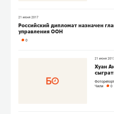
21 июня 2017
Российский дипломат назначен гл
управления ООН
0
21 июня 201
Хуан А
сыграт
Фоторепорт
Чили
0