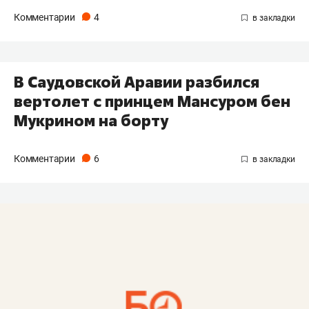
Комментарии
4
В Саудовской Аравии разбился
вертолет c принцем Мансуром бен
Мукрином на борту
Комментарии
6