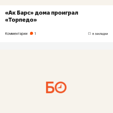
«Ак Барс» дома проиграл
«Торпедо»
Комментарии
1