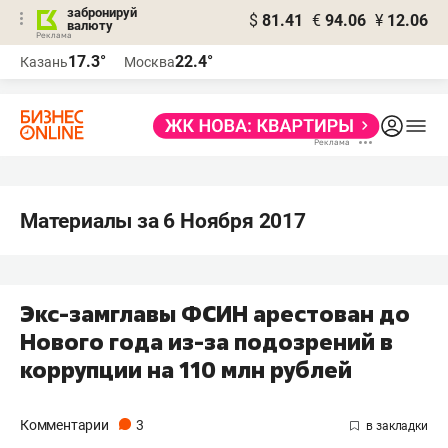
забронируй
$
81.41
€
94.06
¥
12.06
валюту
17.3°
22.4°
Казань
Москва
Материалы за 6 Ноября 2017
Экс-замглавы ФСИН арестован до
Нового года из-за подозрений в
коррупции на 110 млн рублей
Комментарии
3