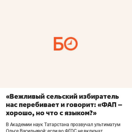
«Вежливый сельский избиратель
нас перебивает и говорит: «ФАП –
хорошо, но что с языком?»
В Академии наук Татарстана прозвучал ультиматум
Ольге Васильевой: если во ФГОС не включат