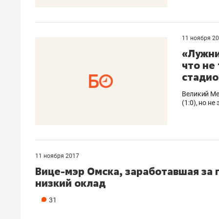
11 ноября 2
«Лужни
что не
стадио
Великий Ме
(1:0), но н
11 ноября 2017
​Вице-мэр Омска, заработавшая за 
низкий оклад
31