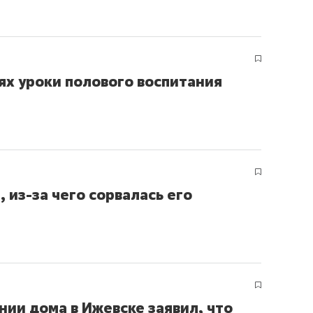
ях уроки полового воспитания
 из-за чего сорвалась его
ии дома в Ижевске заявил, что