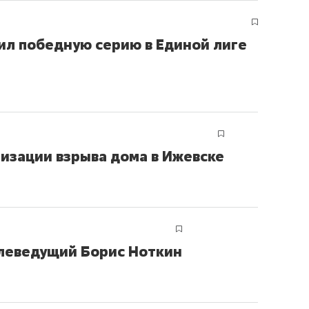
ил победную серию в Единой лиге
низации взрыва дома в Ижевске
елеведущий Борис Ноткин