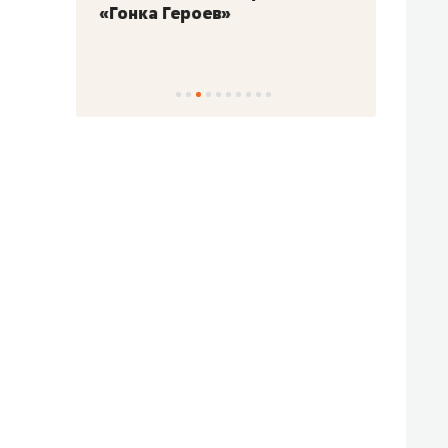
«Гонка Героев»
Казан