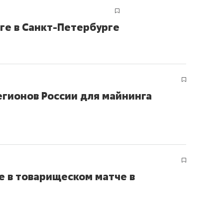
ге в Санкт-Петербурге
егионов России для майнинга
е в товарищеском матче в