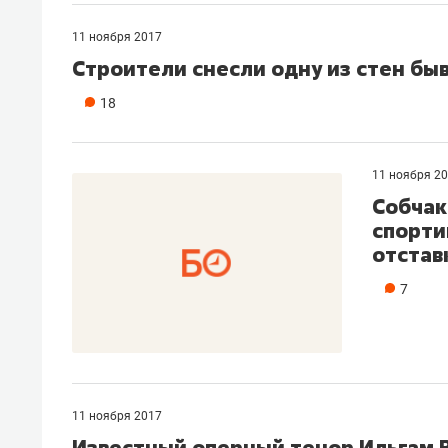
11 ноября 2017
​Строители снесли одну из стен б
18
11 ноября 2
Собчак
спорти
отстав
7
11 ноября 2017
Известный оперный тенор Ильгам В