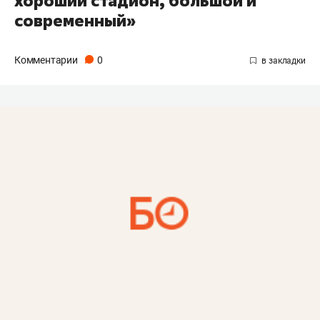
хороший стадион, большой и
современный»
Комментарии
0