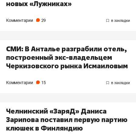
новых «Лужниках»
Комментарии
29
СМИ: В Анталье разграбили отель,
построенный экс-владельцем
Черкизовского рынка Исмаиловым
Комментарии
15
Челнинский «ЗаряД» Даниса
Зарипова поставил первую партию
клюшек в Финляндию