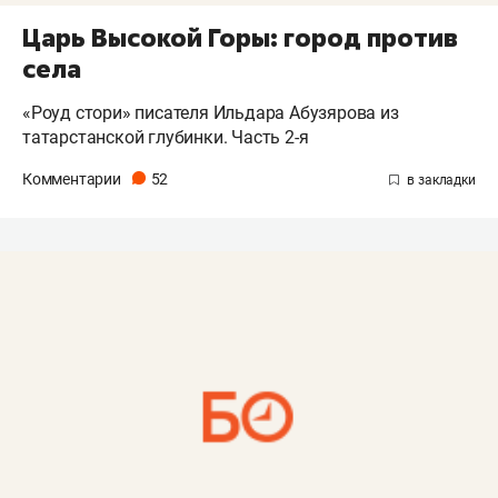
Царь Высокой Горы: город против
села
«Роуд стори» писателя Ильдара Абузярова из
татарстанской глубинки. Часть 2-я
Комментарии
52