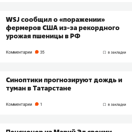
WSJ сообщил о «поражении»
фермеров США из-за рекордного
урожая пшеницы в РФ
Комментарии
35
Синоптики прогнозируют дождь и
туман в Татарстане
Комментарии
1
Пенсионер из Марий Эл своими