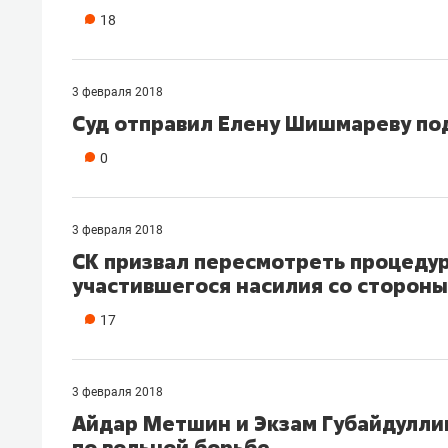
18
3 февраля 2018
Суд отправил Елену Шишмареву по
0
3 февраля 2018
СК призвал пересмотреть процедур
участившегося насилия со стороны
17
3 февраля 2018
Айдар Метшин и Экзам Губайдулли
по вольной борьбе