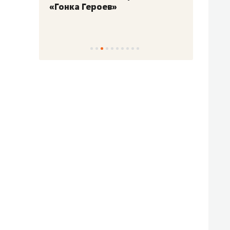
«Гонка Героев»
Казан