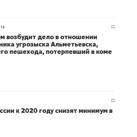
018
м возбудит дело в отношении
ника угрозыска Альметьевска,
го пешехода, потерпевший в коме
ссии к 2020 году снизят минимум в