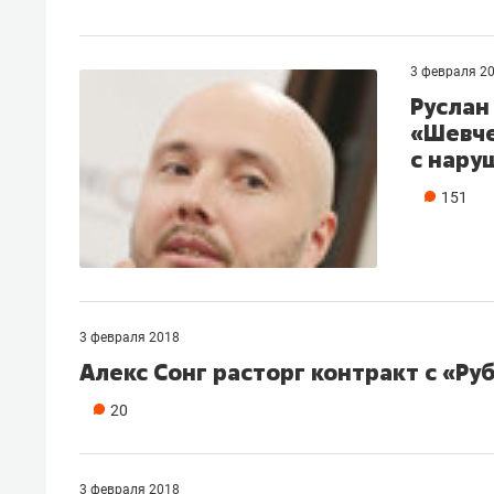
3 февраля 2
​Русла
«Шевче
с нару
151
3 февраля 2018
​Алекс Сонг расторг контракт с «Р
20
3 февраля 2018