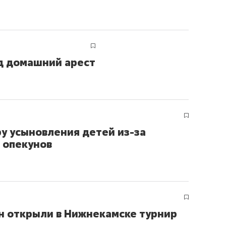
д домашний арест
у усыновления детей из-за
 опекунов
н открыли в Нижнекамске турнир