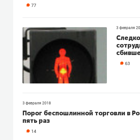
77
3 февраля 2
Следко
сотруд
сбивше
63
3 февраля 2018
Порог беспошлинной торговли в Ро
пять раз
14