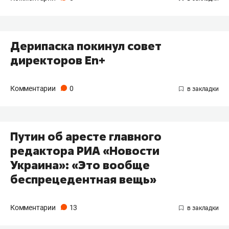
Дерипаска покинул совет
директоров En+
Комментарии
0
Путин об аресте главного
редактора РИА «Новости
Украина»: «Это вообще
беспрецедентная вещь»
Комментарии
13