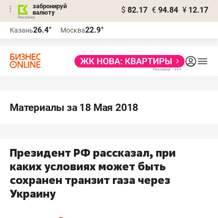
забронируй
$
82.17
€
94.84
¥
12.17
валюту
26.4°
22.9°
Казань
Москва
Материалы за 18 Мая 2018
Президент РФ рассказал, при
каких условиях может быть
сохранен транзит газа через
Украину