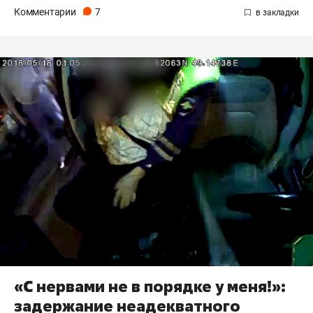
Комментарии
7
«С нервами не в порядке у меня!»:
задержание неадекватного