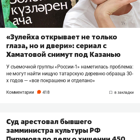
«Зулейха открывает не только
глаза, но и двери»: сериал с
Хаматовой снимут под Казанью
У съемочной группы «России-1» наметилась проблема:
не могут найти нищую татарскую деревню образца 30-
х годов — «все покрашено и отделано»
Комментарии
418
Суд арестовал бывшего
замминистра культуры РФ
Пирумова по делу о хищении 450