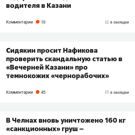
водителя в Казани
Комментарии
10
Сидякин просит Нафикова
проверить скандальную статью в
«Вечерней Казани» про
темнокожих «чернорабочих»
Комментарии
45
В Челнах вновь уничтожено 160 кг
«санкционных» груш –