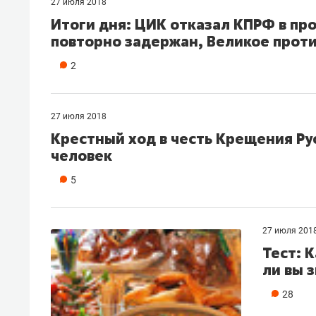
27 июля 2018
Итоги дня: ЦИК отказал КПРФ в пр
повторно задержан, Великое прот
2
27 июля 2018
Крестный ход в честь Крещения Рус
человек
5
27 июля 201
Тест: 
ли вы 
28