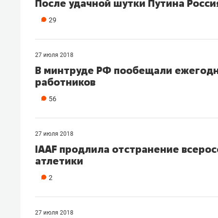
После удачной шутки Путина Росси
29
27 июля 2018
В минтруде РФ пообещали ежегодн
работников
56
27 июля 2018
IAAF продлила отстранение всеро
атлетики
2
27 июля 2018