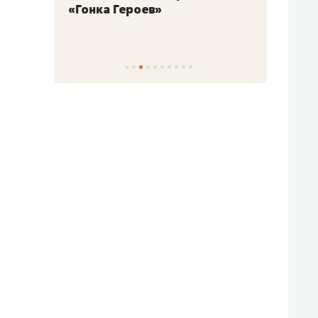
«Гонка Героев»
Казан