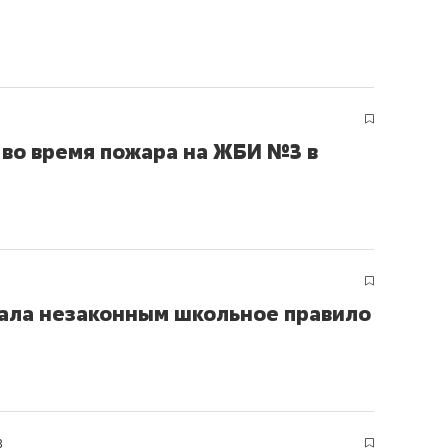
 во время пожара на ЖБИ №3 в
ала незаконным школьное правило
8