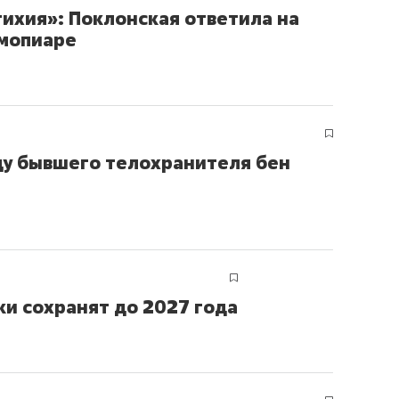
тихия»: Поклонская ответила на
амопиаре
ду бывшего телохранителя бен
и сохранят до 2027 года