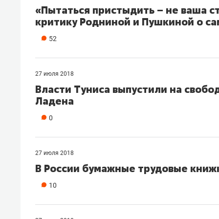
«Пытаться пристыдить – не ваша с
критику Родниной и Пушкиной о с
52
27 июля 2018
Власти Туниса выпустили на свобо
Ладена
0
27 июля 2018
В России бумажные трудовые книжк
10