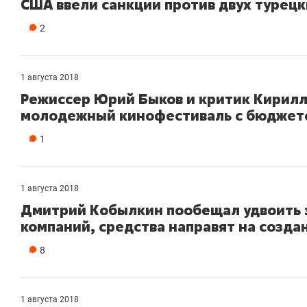
США ввели санкции против двух турец
состоянием
антихрупк
2
1 августа 2018
Режиссер Юрий Быков и критик Кирилл 
молодежный кинофестиваль с бюджето
1
1 августа 2018
Дмитрий Кобылкин пообещал удвоить 
компаний, средства направят на созда
8
1 августа 2018