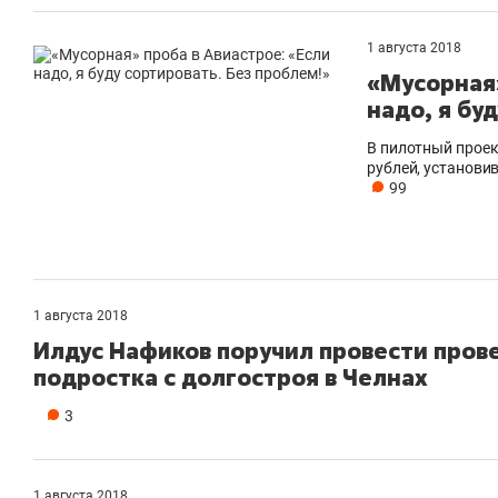
1 августа 2018
«Мусорная»
надо, я бу
В пилотный проек
рублей, установи
99
1 августа 2018
Илдус Нафиков поручил провести пров
подростка с долгостроя в Челнах
3
1 августа 2018