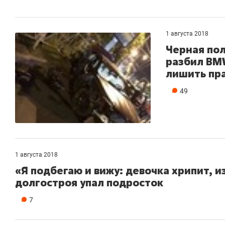
1 августа 2018
Черная по
разбил BMW
лишить пр
49
1 августа 2018
«Я подбегаю и вижу: девочка хрипит, из
долгостроя упал подросток
7