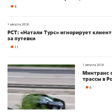
4
1 августа 2018
РСТ: «Натали Турс» игнорирует клиент
за путевки
11
1 августа 2018
Минтранс 
трассы в Р
6