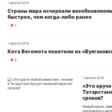
1 августа 2018
Страны мира исчерпали возобновляемы
быстрее, чем когда-либо ранее
7
1 августа 2018
Кота Бегемота похитили из «Булгаковс
5
1 августа 2018
«Это круче
Татарстане
сроков?
Новый закон, смя
споткнулся о нег