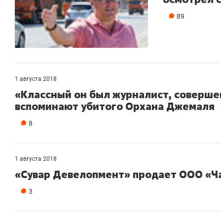
89
1 августа 2018
«Классный он был журналист, соверш
вспоминают убитого Орхана Джемаля
8
1 августа 2018
«Сувар Девелопмент» продает ООО «Ч
3