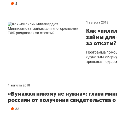
4
1 августа 2018
Как «пили
займы для
за откаты?
Программа помощ
Здуновым, оберн
«решала» под аре
1 августа 2018
«Бумажка никому не нужна»: глава мин
россиян от получения свидетельства 
33