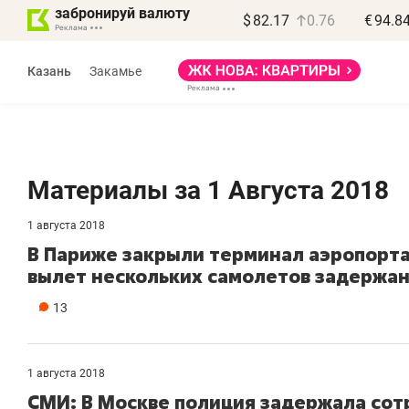
забронируй валюту
$
82.17
0.76
€
94.8
Казань
Закамье
Материалы за 1 Августа 2018
1 августа 2018
В Париже закрыли терминал аэропорта 
вылет нескольких самолетов задержа
13
1 августа 2018
СМИ: В Москве полиция задержала сотр