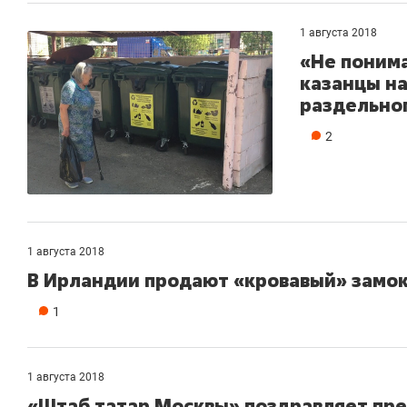
1 августа 2018
«Не понима
казанцы н
раздельног
2
1 августа 2018
В Ирландии продают «кровавый» замок
1
1 августа 2018
«Штаб татар Москвы» поздравляет пр