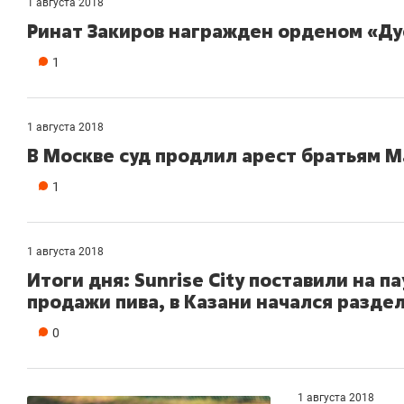
1 августа 2018
Ринат Закиров награжден орденом «Д
1
1 августа 2018
В Москве суд продлил арест братьям 
1
1 августа 2018
Итоги дня: Sunrise City поставили на па
продажи пива, в Казани начался разде
0
1 августа 2018