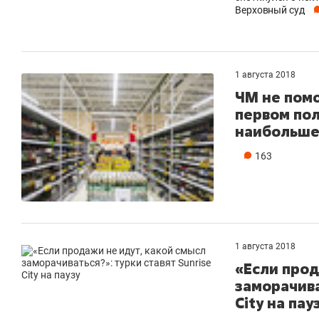
Верховный суд
1 августа 2018
ЧМ не помо
первом пол
наибольше
163
1 августа 2018
«Если прод
заморачива
City на пау