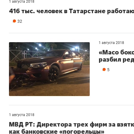
1 августа 2018
416 тыс. человек в Татарстане работа
32
1 августа 2018
«Масо бок
разбил ре
5
1 августа 2018
МВД РТ: Директора трех фирм за взят
как банковские «​погорельцы»