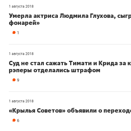
1 августа 2018
Умерла актриса Людмила Глухова, сыг
фонарей»
1
1 августа 2018
Суд не стал сажать Тимати и Крида за 
рэперы отделались штрафом
9
1 августа 2018
«Крылья Советов» объявили о переход
6