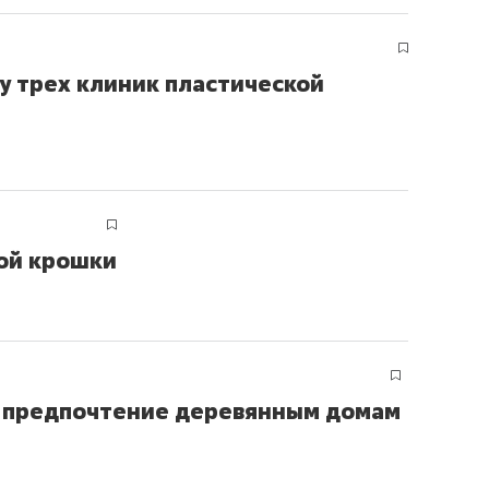
у трех клиник пластической
ой крошки
 предпочтение деревянным домам