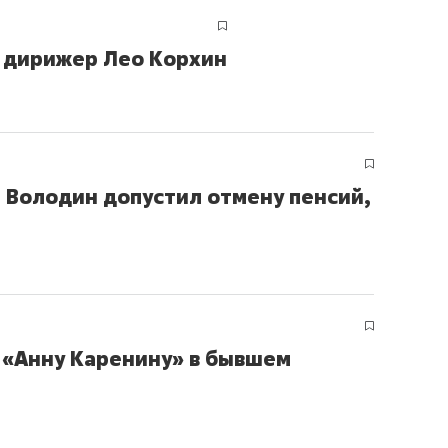
й дирижер Лео Корхин
, Володин допустил отмену пенсий,
 «Анну Каренину» в бывшем