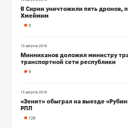
В Сирии уничтожили пять дронов, 
Хмеймим
5
13 августа 2018
Минниханов доложил министру тра
транспортной сети республики
9
13 августа 2018
«Зенит» обыграл на выезде «Рубин
РПЛ
128