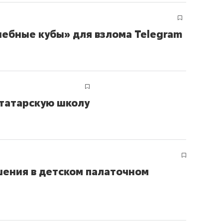
шебные кубы» для взлома Telegram
 татарскую школу
ения в детском палаточном