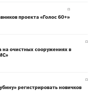
вников проекта «Голос 60+»
а на очистных сооружениях в
ГМС»
убину» регистрировать новичков