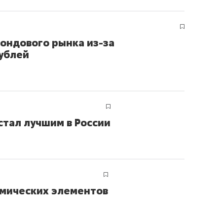
ондового рынка из-за
рублей
стал лучшим в России
имических элементов