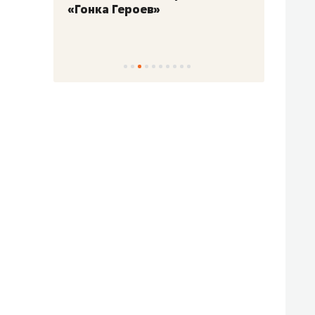
«Гонка Героев»
Казан