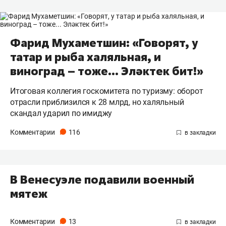
Фарид Мухаметшин: «Говорят, у
татар и рыба халяльная, и
виноград – тоже... Эләктек бит!»
Итоговая коллегия госкомитета по туризму: оборот
отрасли приблизился к 28 млрд, но халяльный
скандал ударил по имиджу
Комментарии
116
​В Венесуэле подавили военный
мятеж
Комментарии
13