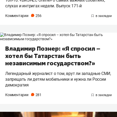
Топ-10: «БИЗНЕС Online» о самых важных событиях,
слухах и интригах недели. Выпуск 171-й
Комментарии
256
Владимир Познер: «Я спросил –
хотел бы Татарстан быть
независимым государством?»
Легендарный журналист о том, врут ли западные СМИ,
запрещать ли детям мобильники и нужна ли России
демократия
Комментарии
281