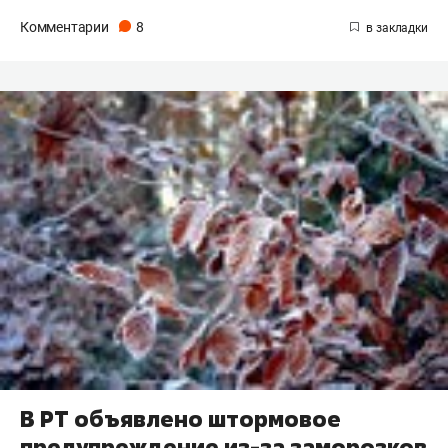
Комментарии
8
В РТ объявлено штормовое
предупреждение из-за заморозков