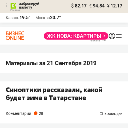
забронируй
$
82.17
€
94.84
¥
12.17
валюту
19.5°
20.7°
Казань
Москва
Материалы за 21 Сентября 2019
Синоптики рассказали, какой
будет зима в Татарстане
Комментарии
28