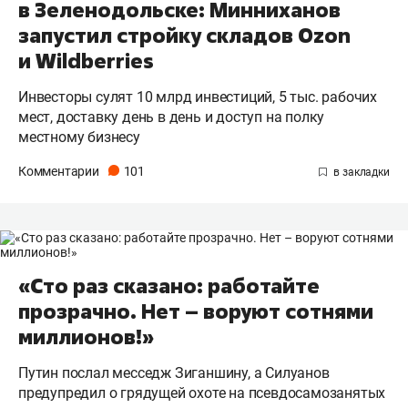
в Зеленодольске: Минниханов
запустил стройку складов Ozon
и Wildberries
Инвесторы сулят 10 млрд инвестиций, 5 тыс. рабочих
мест, доставку день в день и доступ на полку
местному бизнесу
Комментарии
101
«Сто раз сказано: работайте
прозрачно. Нет – воруют сотнями
миллионов!»
Путин послал месседж Зиганшину, а Силуанов
предупредил о грядущей охоте на псевдосамозанятых