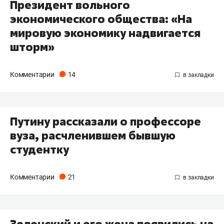
Президент вольного
экономического общества: «На
мировую экономику надвигается
шторм»
Комментарии
14
Путину рассказали о профессоре
вуза, расчленившем бывшую
студентку
Комментарии
21
Зеленский и его жена появились на