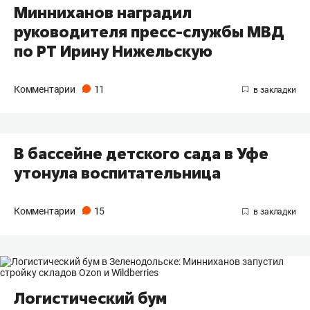
Минниханов наградил
руководителя пресс-службы МВД
по РТ Ирину Нижельскую
Комментарии
11
В бассейне детского сада в Уфе
утонула воспитательница
Комментарии
15
Логистический бум