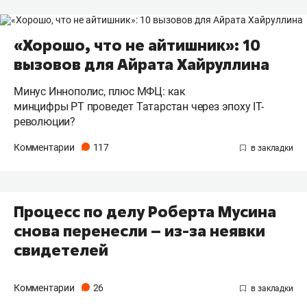
«Хорошо, что не айтишник»: 10
вызовов для Айрата Хайруллина
Минус Иннополис, плюс МФЦ: как
минцифры РТ проведет Татарстан через эпоху IT-
революции?
Комментарии
117
Процесс по делу Роберта Мусина
снова перенесли – из-за неявки
свидетелей
Комментарии
26