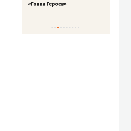
«Гонка Героев»
Казан