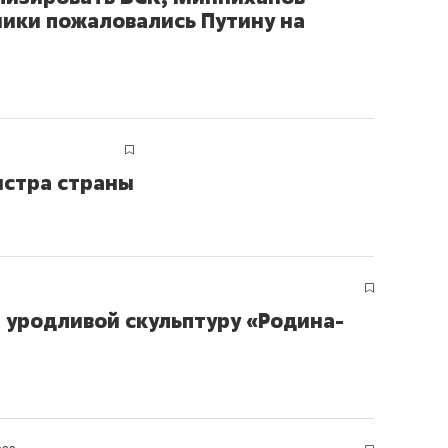
ики пожаловались Путину на
истра страны
 уродливой скульптуру «Родина-