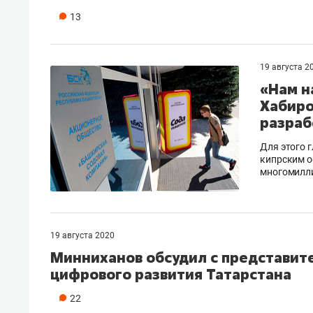
13
19 августа 2
«Нам н
Хабиро
разраб
Для этого 
кипрским о
многомилл
19 августа 2020
Минниханов обсудил с представит
цифрового развития Татарстана
22