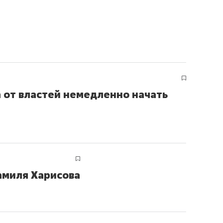
 от властей немедленно начать
амиля Харисова