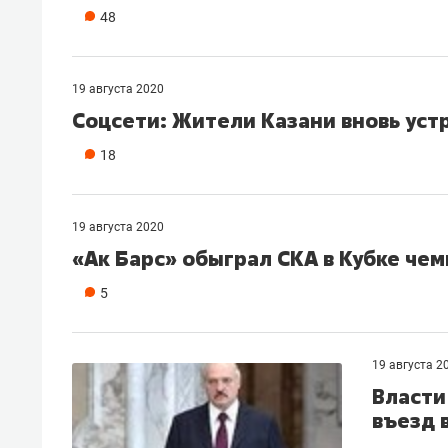
48
19 августа 2020
Соцсети: Жители Казани вновь уст
18
19 августа 2020
«Ак Барс» обыграл СКА в Кубке че
5
19 августа 2
Власти
въезд 