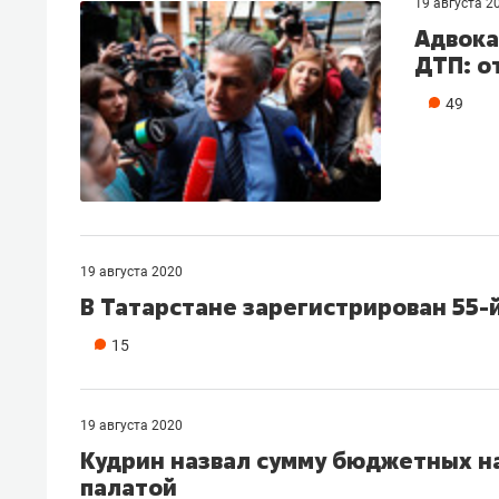
19 августа 2
Адвока
ДТП: о
49
19 августа 2020
В Татарстане зарегистрирован 55-
15
19 августа 2020
Кудрин назвал сумму бюджетных н
палатой