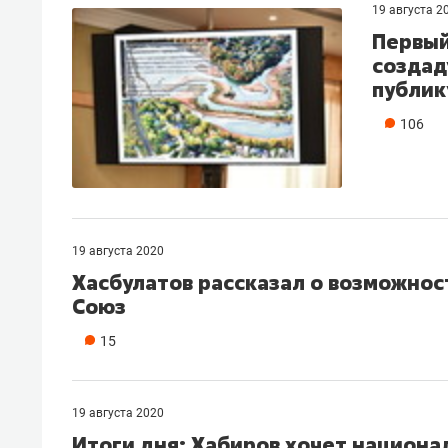
19 августа 2
Первый
создад
публик
106
19 августа 2020
Хасбулатов рассказал о возможнос
Союз
15
19 августа 2020
Итоги дня: Хабиров хочет национа