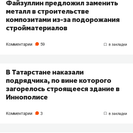
Файзуллин предложил заменить
металл в строительстве
композитами из-за подорожания
стройматериалов
Комментарии
59
В Татарстане наказали
подрядчика, по вине которого
загорелось строящееся здание в
Иннополисе
Комментарии
3