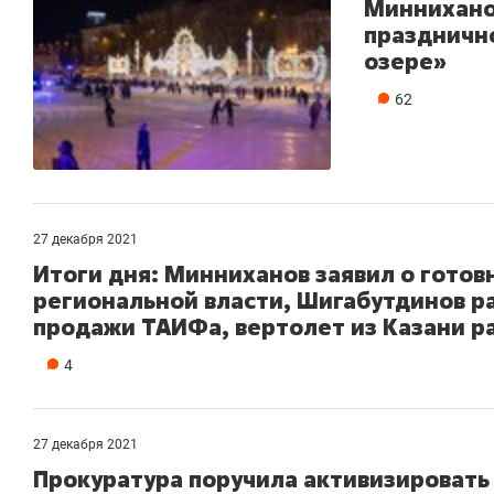
Миннихано
праздничн
озере»
62
27 декабря 2021
Итоги дня: Минниханов заявил о готов
региональной власти, Шигабутдинов ра
продажи ТАИФа, вертолет из Казани р
4
27 декабря 2021
Прокуратура поручила активизировать