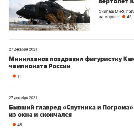
вертолет 
Экипаж Ми-2, поп
на морозе
45
27 декабря 2021
Минниханов поздравил фигуристку Кам
чемпионате России
11
27 декабря 2021
Бывший главред «Спутника и Погрома»
из окна и скончался
48