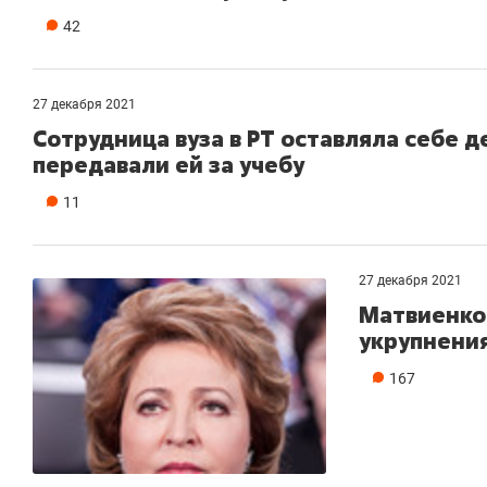
42
27 декабря 2021
Сотрудница вуза в РТ оставляла себе 
передавали ей за учебу
11
27 декабря 2021
Матвиенко
укрупнени
167