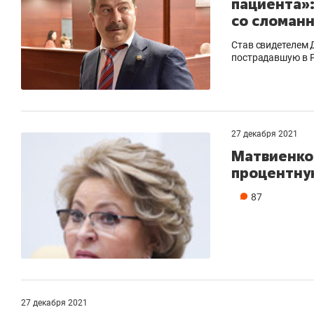
пациента»:
со сломан
Став свидетелем 
пострадавшую в Р
27 декабря 2021
Матвиенко 
процентну
87
27 декабря 2021