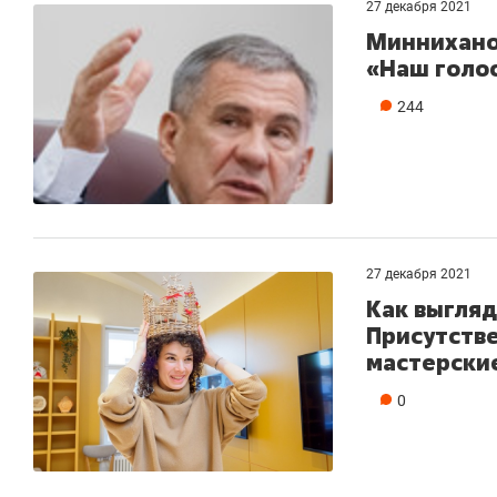
27 декабря 2021
Минниханов
«Наш голо
244
27 декабря 2021
Как выгля
Присутств
мастерские
0