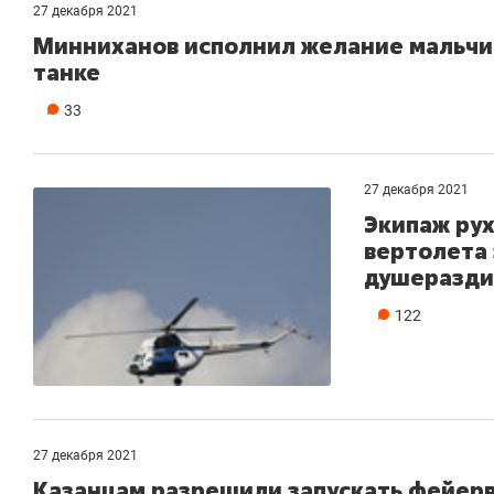
27 декабря 2021
Минниханов исполнил желание мальчик
танке
33
27 декабря 2021
Экипаж ру
вертолета 
душеразди
122
27 декабря 2021
Казанцам разрешили запускать фейерв