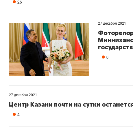
26
27 декабря 2021
Фоторепор
Миннихано
государств
0
27 декабря 2021
Центр Казани почти на сутки останетс
4