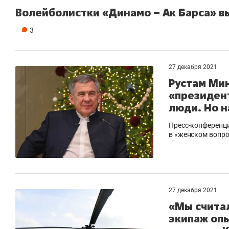
Волейболистки «Динамо – Ак Барса» в
3
27 декабря 2021
Рустам Ми
«президен
люди. Но н
Пресс-конференци
в «женском вопро
27 декабря 2021
«Мы считал
экипаж опы