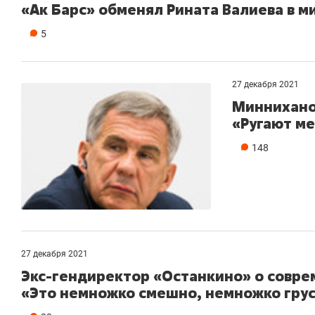
«Ак Барс» обменял Рината Валиева в 
5
27 декабря 2021
Миннихано
«Ругают ме
148
27 декабря 2021
Экс-гендиректор «Останкино» о совре
«Это немножко смешно, немножко гру