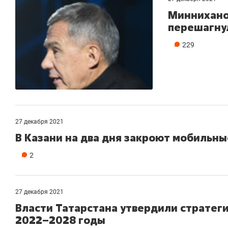
Миннихано
перешагнул
229
27 декабря 2021
В Казани на два дня закроют мобильн
2
27 декабря 2021
Власти Татарстана утвердили стратеги
2022–2028 годы