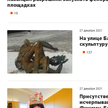
площадках
19
27 декабря 2021
На улице 
скульптуру
137
27 декабря 2021
Присутстве
исчерпыва
Фишман-Б