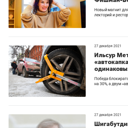
Новый магнит для
лекторий и ресто
27 декабря 2021
Ильсур Ме
«автокапка
одинаковы
Победа блокирато
на 30%, а двум «
27 декабря 2021
Шигабутди