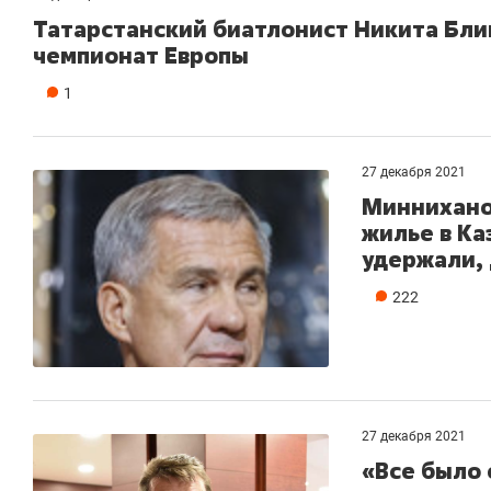
Татарстанский биатлонист Никита Бли
чемпионат Европы
1
27 декабря 2021
Минниханов
жилье в Ка
удержали,
222
27 декабря 2021
«Все было 