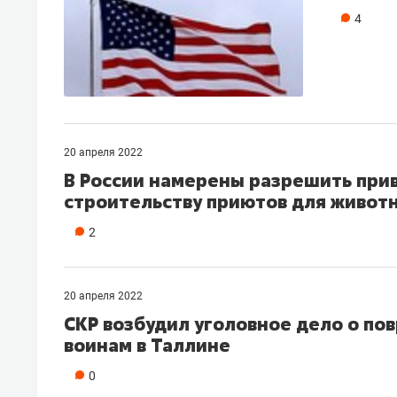
4
20 апреля 2022
В России намерены разрешить прив
строительству приютов для живот
2
20 апреля 2022
СКР возбудил уголовное дело о по
воинам в Таллине
0