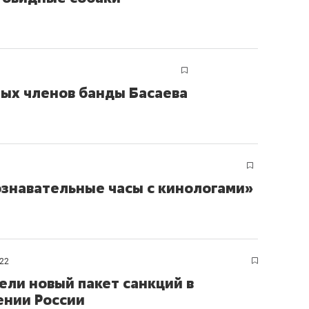
мых членов банды Басаева
ознавательные часы с кинологами»
022
ели новый пакет санкций в
нии России