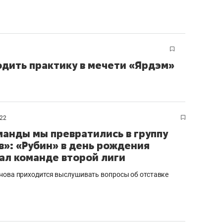
дить практику в мечети «Ярдэм»
022
манды мы превратились в группу
в»: «Рубин» в день рождения
ал команде второй лиги
нова приходится выслушивать вопросы об отставке