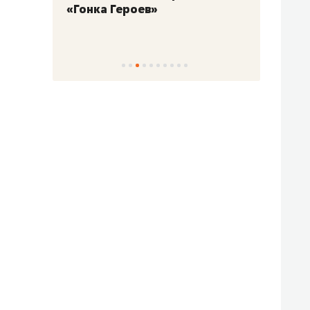
«Гонка Героев»
Казан