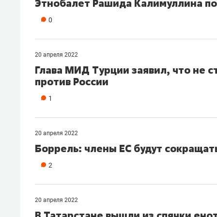
Этнобалет Рашида Калимуллина по
0
20 апреля 2022
Глава МИД Турции заявил, что не 
против России
1
20 апреля 2022
Боррель: члены ЕС будут сокращать
2
20 апреля 2022
В Татарстане вышли из спячки ено