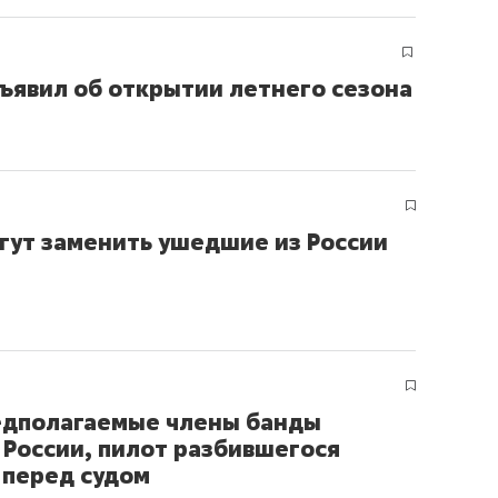
ъявил об открытии летнего сезона
гут заменить ушедшие из России
редполагаемые члены банды
 России, пилот разбившегося
 перед судом