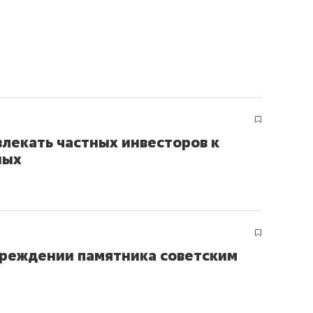
лекать частных инвесторов к
ных
вреждении памятника советским