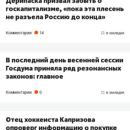
Дерипаска призвал забыть о
госкапитализме, «пока эта плесень
не разъела Россию до конца»
Комментарии
14
В последний день весенней сессии
Госдума приняла ряд резонансных
законов: главное
Комментарии
0
Отец хоккеиста Капризова
опроверг информацию о покупке