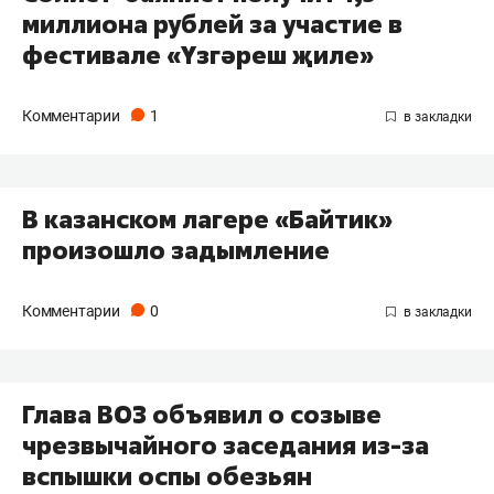
миллиона рублей за участие в
фестивале «Yзгәреш җиле»
Комментарии
1
В казанском лагере «Байтик»
произошло задымление
Комментарии
0
Глава ВОЗ объявил о созыве
чрезвычайного заседания из-за
вспышки оспы обезьян