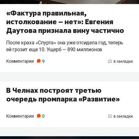
«Фактура правильная,
истолкование – нет»: Евгения
Даутова признала вину частично
После краха «Спурта» она уже отсидела год, теперь
ей грозит еще 10. Ущерб — 890 миллионов
Комментарии
9
В Челнах построят третью
очередь промпарка «Развитие»
Комментарии
0