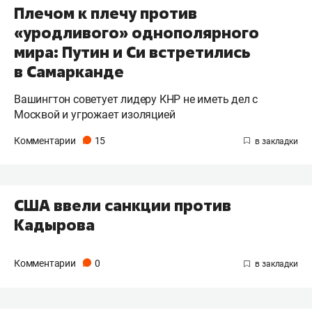
Плечом к плечу против
«уродливого» однополярного
мира: Путин и Си встретились
в Самарканде
Вашингтон советует лидеру КНР не иметь дел с
Москвой и угрожает изоляцией
Комментарии
15
США ввели санкции против
Кадырова
Комментарии
0