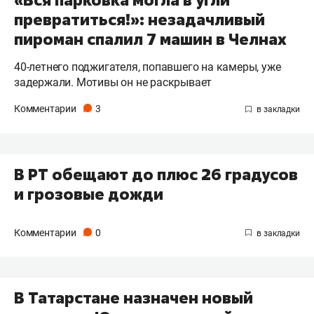
превратиться!»: незадачливый
пироман спалил 7 машин в Челнах
40-летнего поджигателя, попавшего на камеры, уже
задержали. Мотивы он не раскрывает
Комментарии
3
В РТ обещают до плюс 26 градусов
и грозовые дожди
Комментарии
0
В Татарстане назначен новый