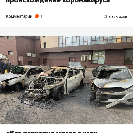
происхождение коронавируса
Комментарии
1
«Вся парковка могла в угли