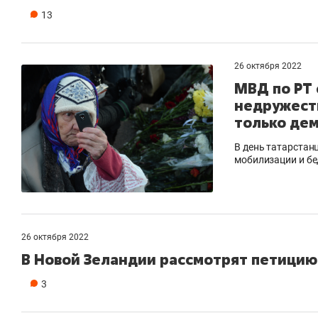
13
26 октября 2022
МВД по РТ
недружест
только дем
В день татарстан
мобилизации и бе
26 октября 2022
В Новой Зеландии рассмотрят петицию
3