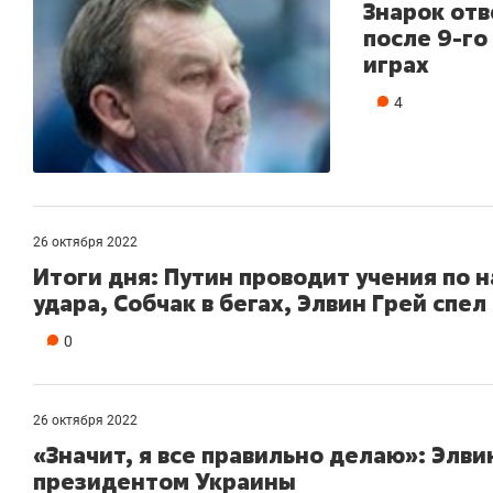
Знарок отв
после 9-го
играх
4
26 октября 2022
Итоги дня: Путин проводит учения по 
удара, Собчак в бегах, Элвин Грей спе
0
26 октября 2022
«Значит, я все правильно делаю»: Элви
президентом Украины