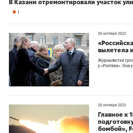
В Казани отремонтировали участок ул
1
26 октября 2022
«Российска
вылетела 
Журналистке гроз
у «Ростеха». Она 
26 октября 2022
Главное к 
подготовку
бомбой», F