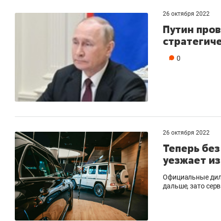
26 октября 2022
Путин пров
стратегич
0
26 октября 2022
Теперь бе
уезжает из
Официальные диле
дальше, зато сер