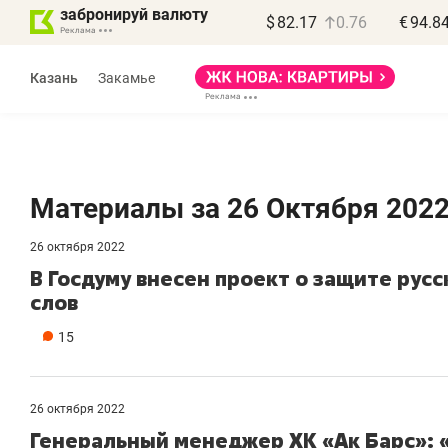
забронируй валюту
$
82.17
0.76
€
94.8
Казань
Закамье
Материалы за 26 Октября 202
26 октября 2022
В Госдуму внесен проект о защите рус
слов
15
26 октября 2022
Генеральный менеджер ХК «Ак Барс»: 