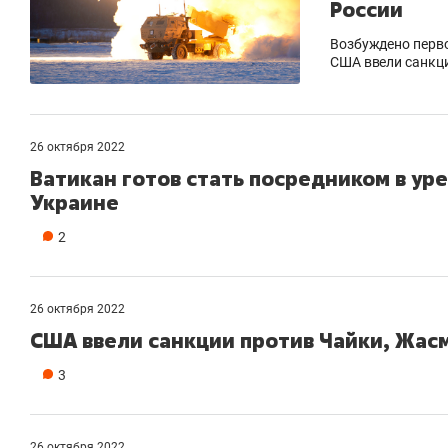
России
Возбуждено перво
США ввели санкц
26 октября 2022
Ватикан готов стать посредником в ур
Украине
2
26 октября 2022
США ввели санкции против Чайки, Жасм
3
26 октября 2022