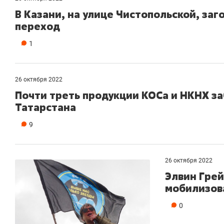
В Казани, на улице Чистопольской, з
переход
1
26 октября 2022
Почти треть продукции КОСа и НКНХ з
Татарстана
9
26 октября 2022
Элвин Грей
мобилизо
0