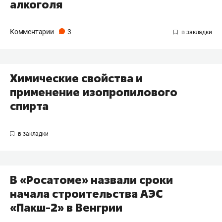
алкоголя
Комментарии
3
Химические свойства и
применение изопропилового
спирта
В «Росатоме» назвали сроки
начала строительства АЭС
«Пакш-2» в Венгрии