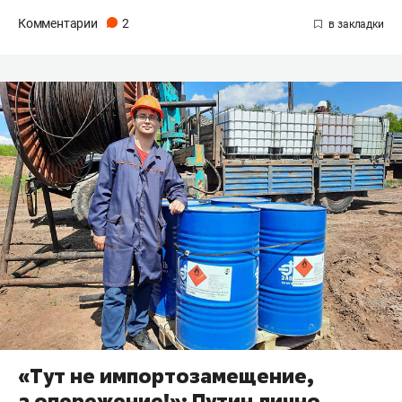
Комментарии
2
«Тут не импортозамещение,
а опережение!»: Путин лично