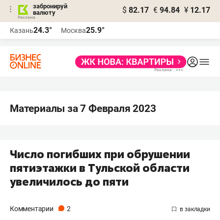
забронируй
$
82.17
€
94.84
¥
12.17
валюту
24.3°
25.9°
Казань
Москва
Материалы за 7 Февраля 2023
Число погибших при обрушении
пятиэтажки в Тульской области
увеличилось до пяти
Комментарии
2