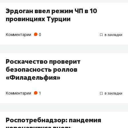
Эрдоган ввел режим ЧП в 10
провинциях Турции
Комментарии
0
Роскачество проверит
безопасность роллов
«Филадельфия»
Комментарии
1
Роспотребнадзор: пандемия
коронавируса вновь