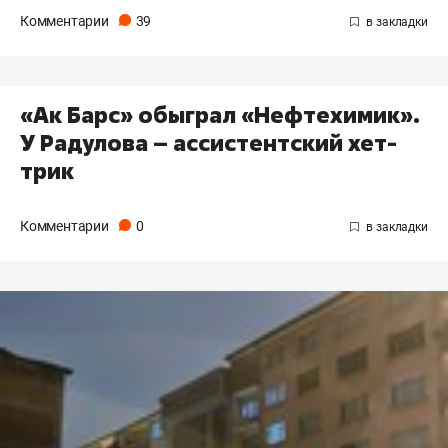
Комментарии
39
«Ак Барс» обыграл «Нефтехимик».
У Радулова – ассистентский хет-
трик
Комментарии
0