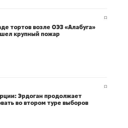
аде тортов возле ОЭЗ «Алабуга»
шел крупный пожар
рции: Эрдоган продолжает
вать во втором туре выборов