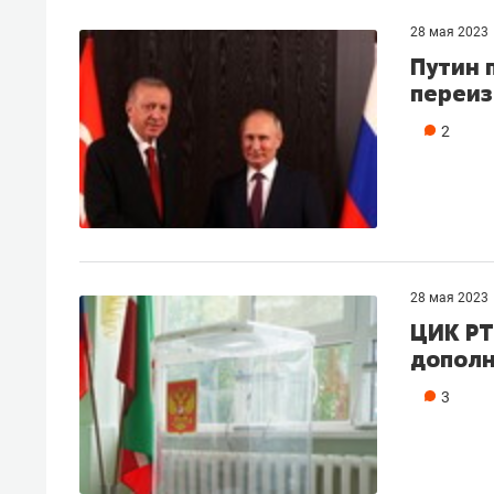
28 мая 2023
Путин 
переи
2
28 мая 2023
ЦИК РТ
дополн
3