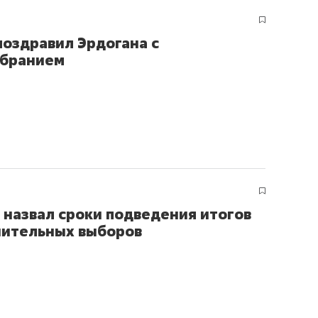
поздравил Эрдогана с
збранием
 назвал сроки подведения итогов
ительных выборов