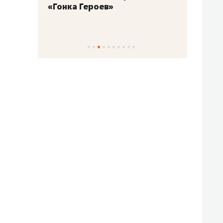
«Гонка Героев»
Казан