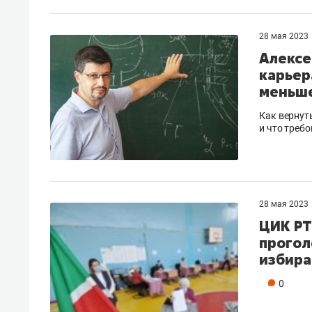
28 мая 2023
Алексе
карьер
меньше
Как вернут
и что треб
28 мая 2023
ЦИК РТ
прогол
избира
0