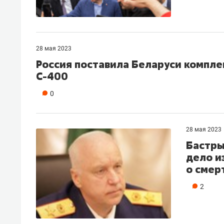
28 мая 2023
Россия поставила Беларуси компле
С-400
0
28 мая 2023
Бастры
дело и
о смер
2