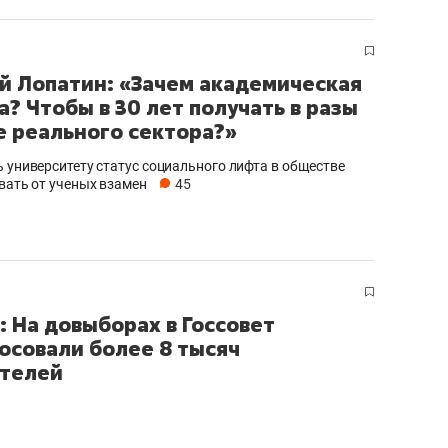
й Лопатин: «Зачем академическая
а? Чтобы в 30 лет получать в разы
 реального сектора?»
ь университету статус социального лифта в обществе
овать от ученых взамен
45
: На довыборах в Госсовет
осовали более 8 тысяч
телей