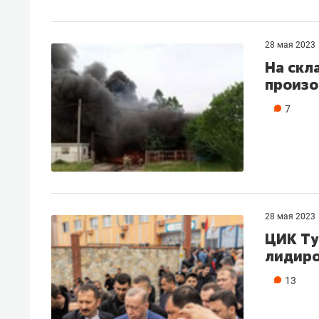
28 мая 2023
На скл
произо
7
28 мая 2023
ЦИК Ту
лидиро
13