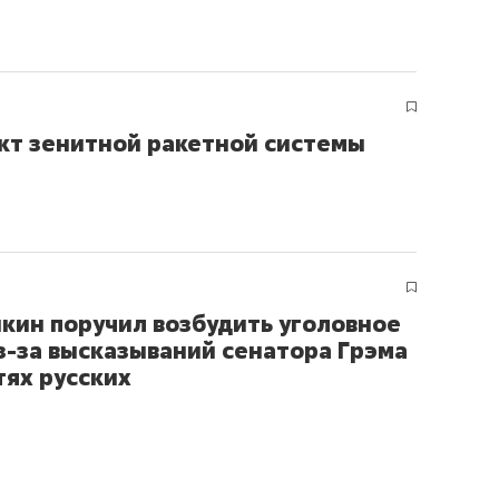
кт зенитной ракетной системы
кин поручил возбудить уголовное
з-за высказываний сенатора Грэма
тях русских