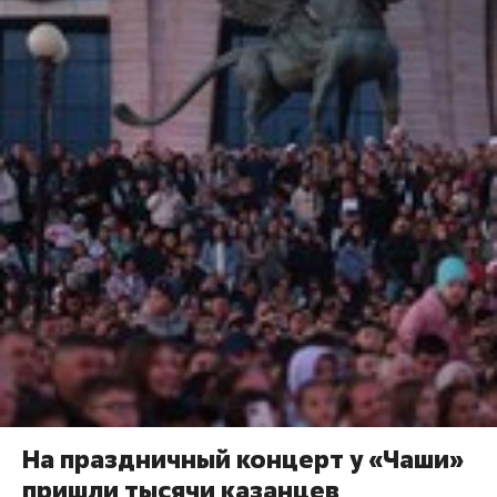
На праздничный концерт у «Чаши»
пришли тысячи казанцев