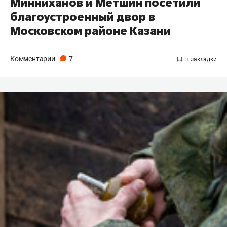
Минниханов и Метшин посетили
благоустроенный двор в
Московском районе Казани
Комментарии
7