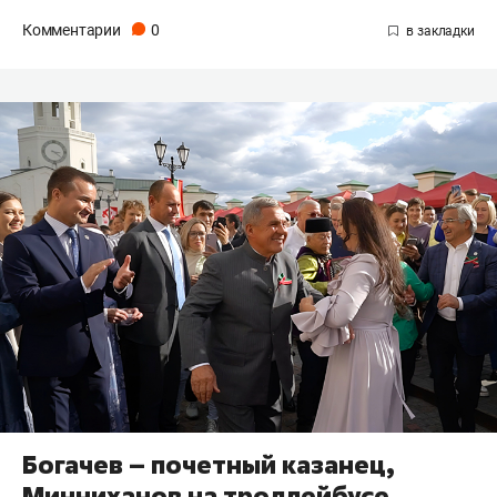
Комментарии
0
Богачев – почетный казанец,
Минниханов на троллейбусе,