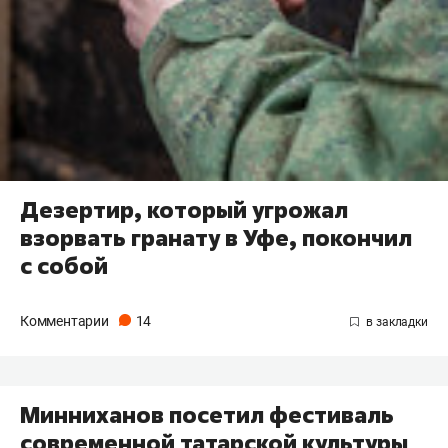
Дезертир, который угрожал
взорвать гранату в Уфе, покончил
с собой
Комментарии
14
Минниханов посетил фестиваль
современной татарской культуры