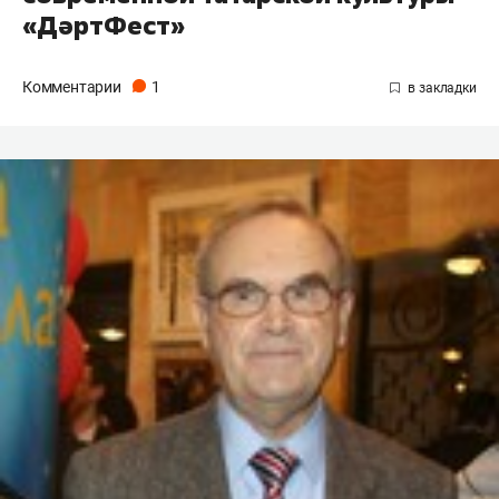
«ДәртФест»
Комментарии
1