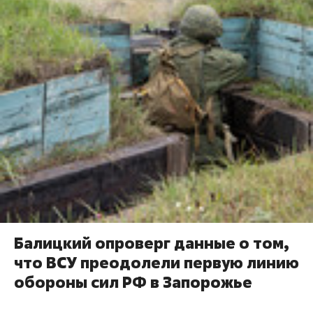
Балицкий опроверг данные о том,
что ВСУ преодолели первую линию
обороны сил РФ в Запорожье