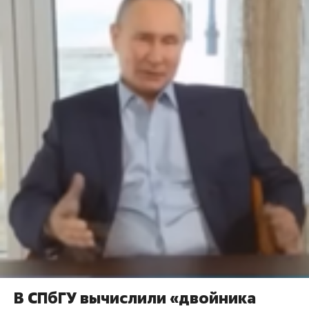
В СПбГУ вычислили «двойника