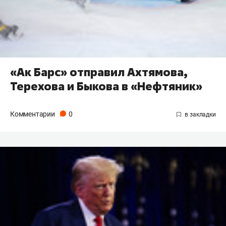
«Ак Барс» отправил Ахтямова,
Терехова и Быкова в «Нефтяник»
Комментарии
0