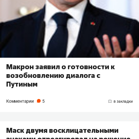
Макрон заявил о готовности к
возобновлению диалога с
Путиным
Комментарии
5
Маск двумя восклицательными
знаками отреагировал на решение