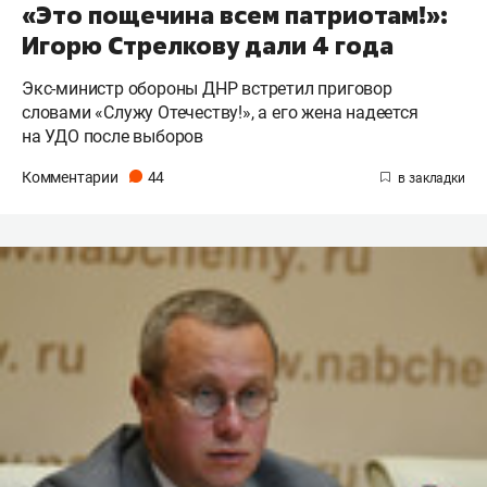
«Это пощечина всем патриотам!»:
Игорю Стрелкову дали 4 года
Экс-министр обороны ДНР встретил приговор
словами «Служу Отечеству!», а его жена надеется
на УДО после выборов
Комментарии
44