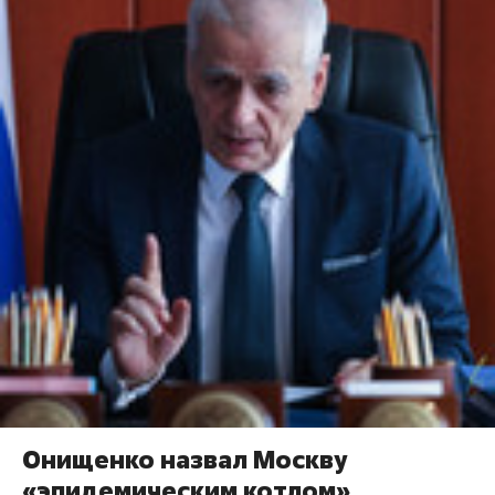
Онищенко назвал Москву
«эпидемическим котлом»