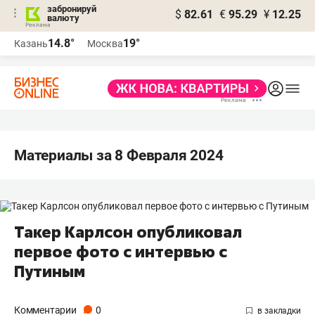
забронируй
$
82.61
€
95.29
¥
12.25
валюту
14.8°
19°
Казань
Москва
Материалы за 8 Февраля 2024
Такер Карлсон опубликовал
первое фото с интервью с
Путиным
Комментарии
0