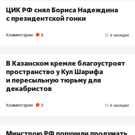
ЦИК РФ снял Бориса Надеждина
с президентской гонки
Комментарии
8
В Казанском кремле благоустроят
пространство у Кул Шарифа
и пересыльную тюрьму для
декабристов
Комментарии
3
Минстрою РФ поручили продумать