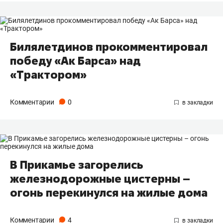
Билялетдинов прокомментировал
победу «Ак Барса» над
«Трактором»
Комментарии
0
В Прикамье загорелись
железнодорожные цистерны –
огонь перекинулся на жилые дома
Комментарии
4