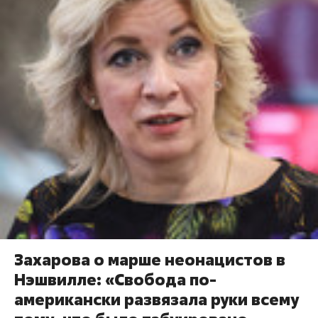
Захарова о марше неонацистов в
Нэшвилле: «Свобода по-
американски развязала руки всему