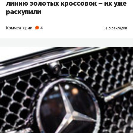
линию золотых кроссовок – их уже
раскупили
Комментарии
4