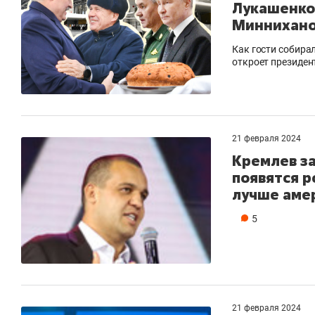
Лукашенко
Миннихано
Как гости собирал
откроет президен
21 февраля 2024
Кремлев за
появятся р
лучше аме
5
21 февраля 2024