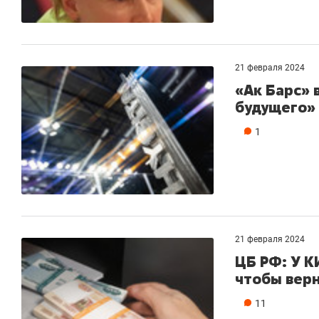
21 февраля 2024
«Ак Барс» 
будущего»
1
21 февраля 2024
ЦБ РФ: У К
чтобы верн
11