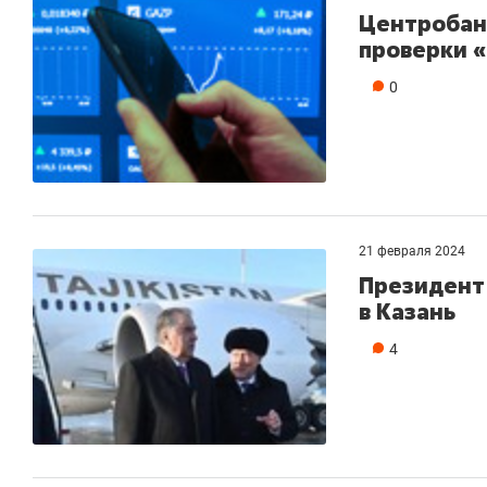
Центробан
проверки 
0
21 февраля 2024
Президент
в Казань
4