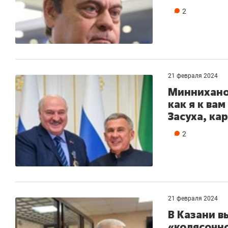
2
21 февраля 2024
Миннихано
как я к ва
Засуха, ка
2
21 февраля 2024
В Казани в
«колясочн