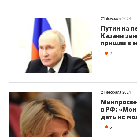
21 февраля 2024
Путин на п
Казани зая
пришли в э
2
21 февраля 2024
Минпросве
в РФ: «Мон
дать не м
6