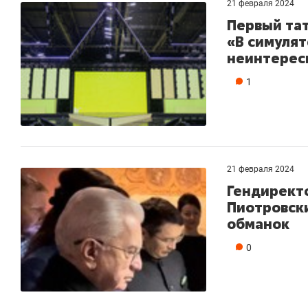
21 февраля 2024
Первый тат
«В симулят
неинтересн
1
21 февраля 2024
Гендирект
Пиотровски
обманок
0