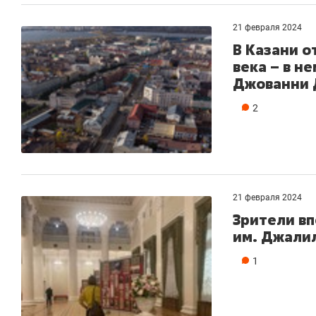
21 февраля 2024
В Казани о
века – в н
Джованни
2
21 февраля 2024
Зрители вп
им. Джалил
1