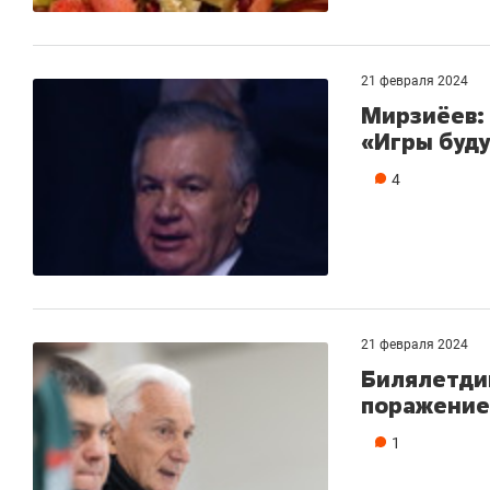
состоянием
антихрупк
21 февраля 2024
Мирзиёев: 
«Игры буду
4
21 февраля 2024
Билялетди
поражение
1