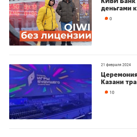
КИВИ Банк 
деньгами 
0
21 февраля 2024
Церемония
Казани тра
10