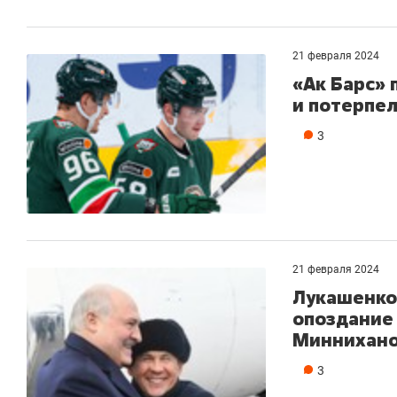
21 февраля 2024
«Ак Барс» 
и потерпе
3
21 февраля 2024
Лукашенко 
опоздание 
Минниханов
3