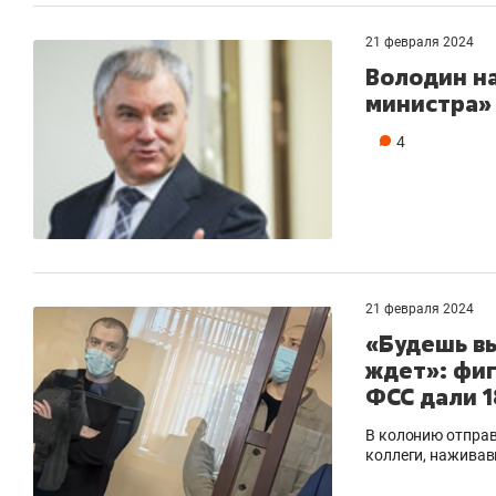
21 февраля 2024
Володин на
министра» 
4
21 февраля 2024
«Будешь вы
ждет»: фи
ФСС дали 1
В колонию отправ
коллеги, наживав