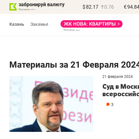
забронируй валюту
$
82.17
0.76
€
94.8
Казань
Закамье
Материалы за 21 Февраля 202
21 февраля 2024
Суд в Моск
всероссийс
3