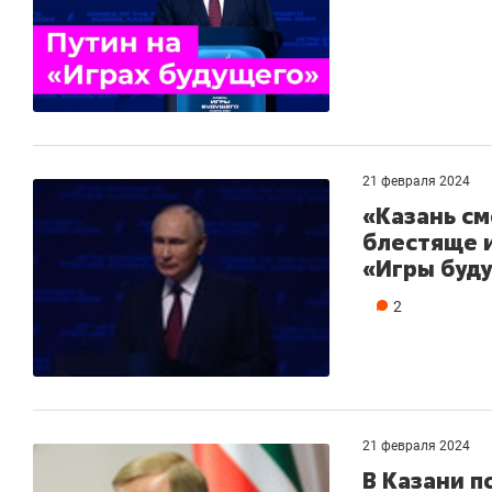
21 февраля 2024
«Казань см
блестяще 
«Игры буду
2
21 февраля 2024
В Казани п