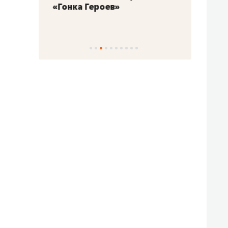
«Гонка Героев»
Казан