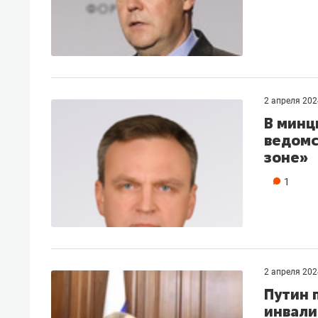
2 апреля 202
В минц
ведомс
зоне»
1
2 апреля 202
Путин 
инвали