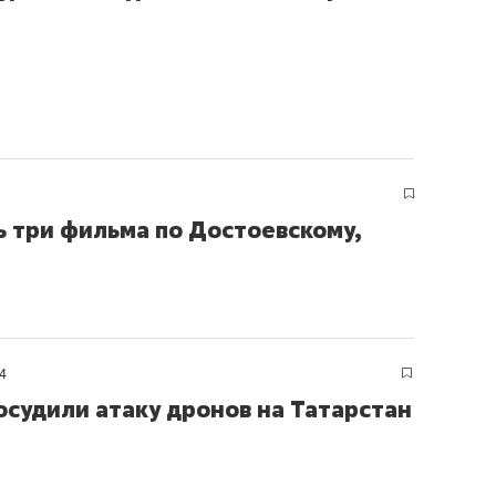
ь три фильма по Достоевскому,
4
осудили атаку дронов на Татарстан