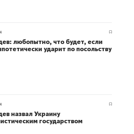
4
ев: любопытно, что будет, если
ипотетически ударит по посольству
4
ев назвал Украину
истическим государством