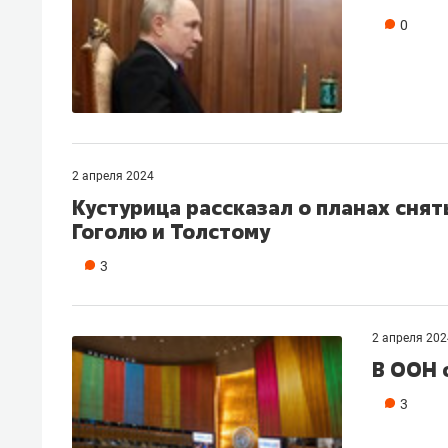
0
2 апреля 2024
Кустурица рассказал о планах снят
Гоголю и Толстому
3
2 апреля 202
В ООН 
3