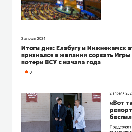
2 апреля 2024
Итоги дня: Елабугу и Нижнекамск 
признался в желании сорвать Игры
потери ВСУ с начала года
0
2 апреля 202
«Вот т
репорт
беспил
Поддержать