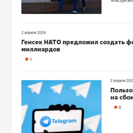
те встрети
2 апреля 2024
Генсек НАТО предложил создать фо
миллиардов
1
2 апреля 202
Пользо
на сбо
0