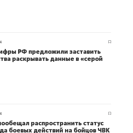
4
ифры РФ предложили заставить
тва раскрывать данные в «серой
4
пообещал распространить статус
да боевых действий на бойцов ЧВК