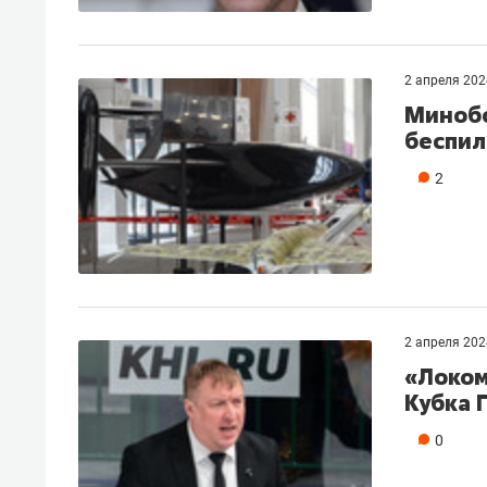
2 апреля 202
Минобо
беспил
2
2 апреля 202
«Локом
Кубка 
0