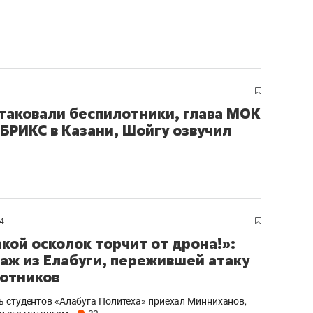
атаковали беспилотники, глава МОК
 БРИКС в Казани, Шойгу озвучил
4
акой осколок торчит от дрона!»:
аж из Елабуги, пережившей атаку
отников
 студентов «Алабуга Политеха» приехал Минниханов,