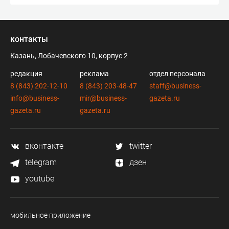
контакты
Казань, Лобачевского 10, корпус 2
редакция
реклама
отдел персонала
8 (843) 202-12-10
8 (843) 203-48-47
staff@business-
info@business-
mir@business-
gazeta.ru
gazeta.ru
gazeta.ru
вконтакте
twitter
telegram
дзен
youtube
мобильное приложение