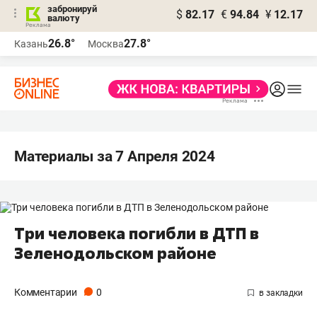
забронируй
$
82.17
€
94.84
¥
12.17
валюту
26.8°
27.8°
Казань
Москва
Материалы за 7 Апреля 2024
Три человека погибли в ДТП в
Зеленодольском районе
Комментарии
0