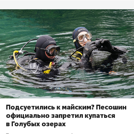
Подсуетились к майским? Песошин
официально запретил купаться
в Голубых озерах