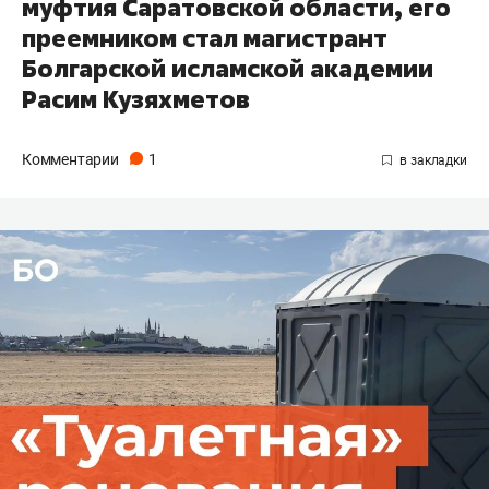
муфтия Саратовской области, его
преемником стал магистрант
Болгарской исламской академии
Расим Кузяхметов
Комментарии
1