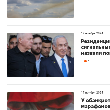
17 ноября 2024
Резиденци
сигнальным
назвали п
1
17 ноября 2024
У обанкро
марафонов