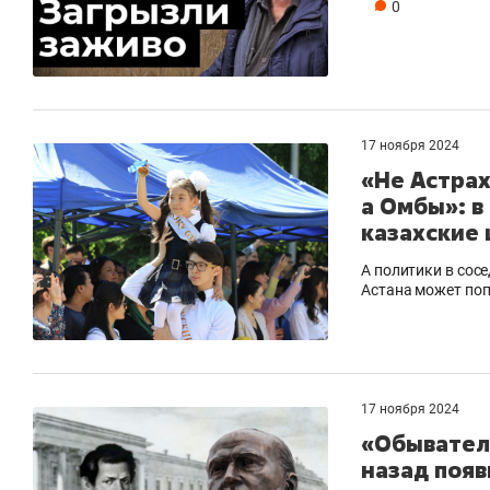
0
17 ноября 2024
«Не Астрах
а Омбы»: в
казахские
А политики в сос
Астана может поп
17 ноября 2024
«Обывателя
назад появ