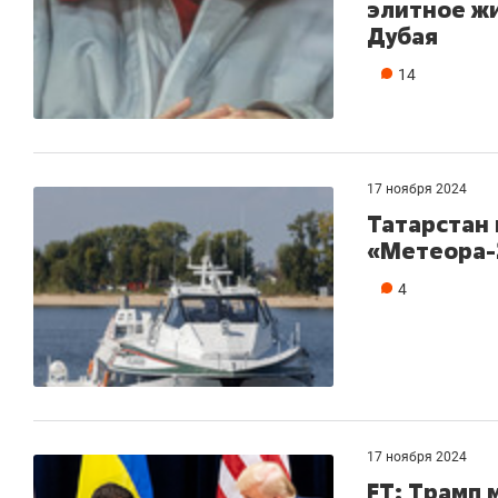
элитное ж
Дубая
14
17 ноября 2024
Татарстан 
«Метеора-
4
17 ноября 2024
FT: Трамп 