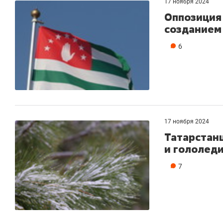
17 ноября 2024
Оппозиция 
созданием
6
17 ноября 2024
Татарстан
и гололеди
7