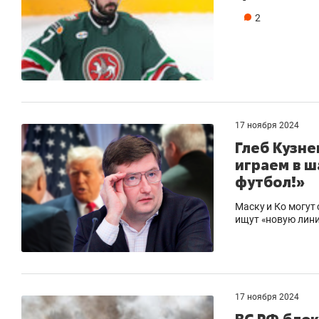
2
17 ноября 2024
Глеб Кузне
играем в ш
футбол!»
Маску и Ко могут
ищут «новую лин
17 ноября 2024