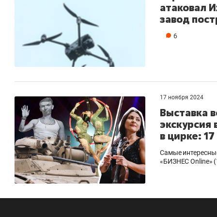
атаковал И
завод пост
6
17 ноября 2024
Выставка в
экскурсия 
в цирке: 1
Самые интересные
«БИЗНЕС Online» 