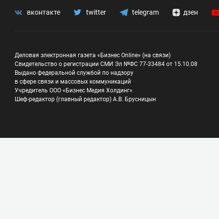
вконтакте
twitter
telegram
дзен
Деловая электронная газета «Бизнес Online» (на связи)
Свидетельство о регистрации СМИ Эл №ФС 77-33484 от 15.10.08
Выдано федеральной службой по надзору
в сфере связи и массовых коммуникаций
Учредитель ООО «Бизнес Медия Холдинг»
Шеф-редактор (главный редактор) А.В. Брусницын