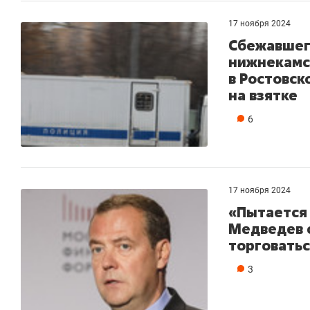
17 ноября 2024
Сбежавшег
нижнекамс
в Ростовск
на взятке
6
17 ноября 2024
«Пытается 
Медведев 
торговать
3