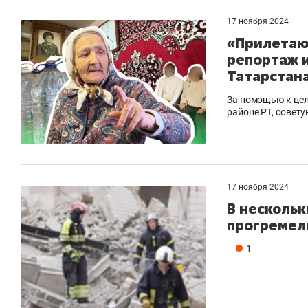
17 ноября 2024
«Прилетаю
репортаж и
Татарстан
За помощью к цел
районе РТ, совет
17 ноября 2024
В нескольк
прогремел
1