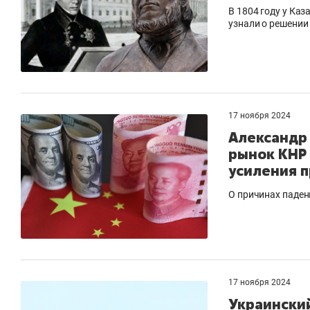
В 1804 году у Каз
узнали о решении
17 ноября 2024
Александр
рынок КНР 
усиления 
О причинах паден
17 ноября 2024
Украински