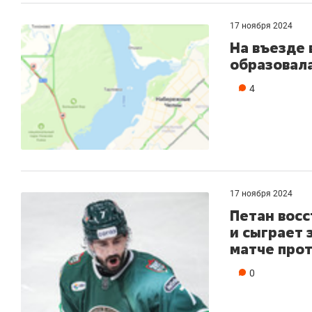
17 ноября 2024
На въезде
образовала
4
17 ноября 2024
Петан восс
и сыграет 
матче про
0