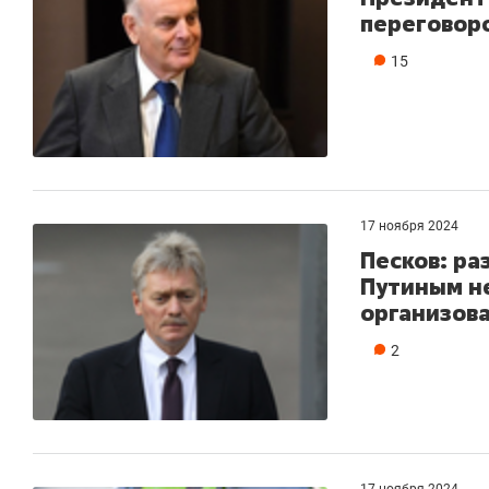
переговор
15
17 ноября 2024
Песков: ра
Путиным не
организов
2
17 ноября 2024