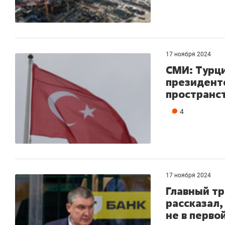
17 ноября 2024
СМИ: Турци
президент
пространс
4
17 ноября 2024
Главный тр
рассказал,
не в перво