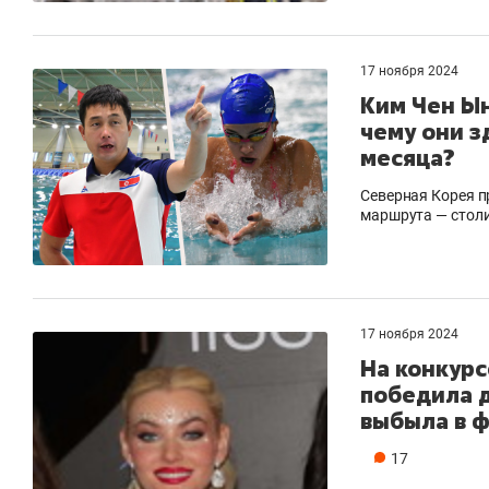
17 ноября 2024
Ким Чен Ын
чему они з
месяца?
Северная Корея п
маршрута — стол
17 ноября 2024
На конкурс
победила д
выбыла в 
17