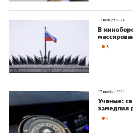
17 ноября 2024
В минобор
массирова
5
17 ноября 2024
Ученые: с
замедлил д
6