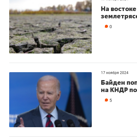
На востоке
землетряс
0
17 ноября 2024
Байден поп
на КНДР по
5