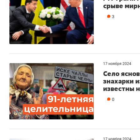
срыве мирн
3
17 ноября 2024
Село яснов
знахарки и
известны н
0
17 ноября 2024