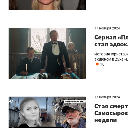
17 ноября 2024
Сериал «Пл
стал адвок
История юриста, 
экшеном в духе «
10
17 ноября 2024
Стая смерт
Самосырово
недели