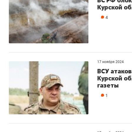
ВС РФ блок
Курской об
4
17 ноября 2024
ВСУ атако
Курской об
газеты
1