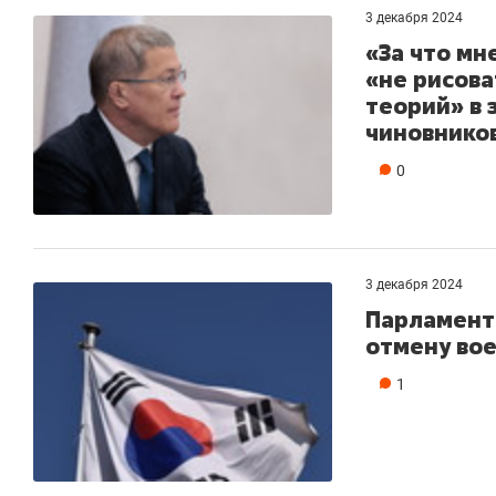
3 декабря 2024
«За что мн
«не рисова
теорий» в
чиновнико
0
3 декабря 2024
Парламент
отмену во
1