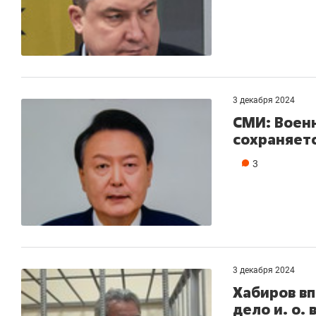
3 декабря 2024
СМИ: Воен
сохраняетс
3
3 декабря 2024
Хабиров в
дело и. о.