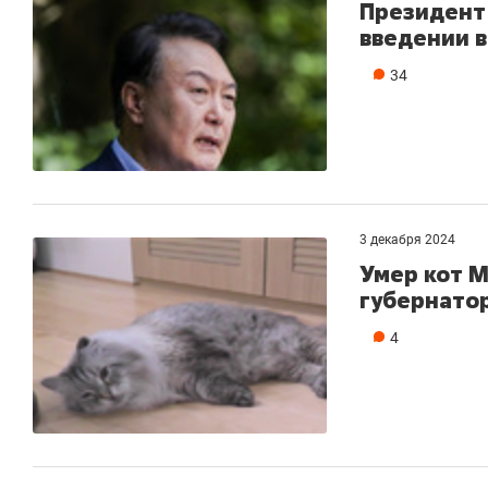
Президент
введении в
34
3 декабря 2024
Умер кот 
губернато
4