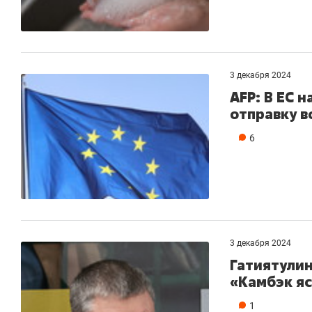
3 декабря 2024
AFP: В ЕС 
отправку в
6
3 декабря 2024
Гатиятулин
«Камбэк я
1