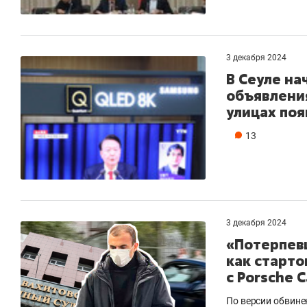
3 декабря 2024
В Сеуле на
объявлени
улицах поя
13
3 декабря 2024
«Потерпев
как старто
с Porsche 
По версии обвине