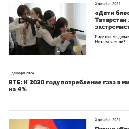
3 декабря 2024
«Дети бле
Татарстан 
экстремис
Родителям сделаю
Но поможет ли?
3 декабря 2024
ВТБ: К 2030 году потребление газа в м
на 4%
3 декабря 2024
Путин: «Ва