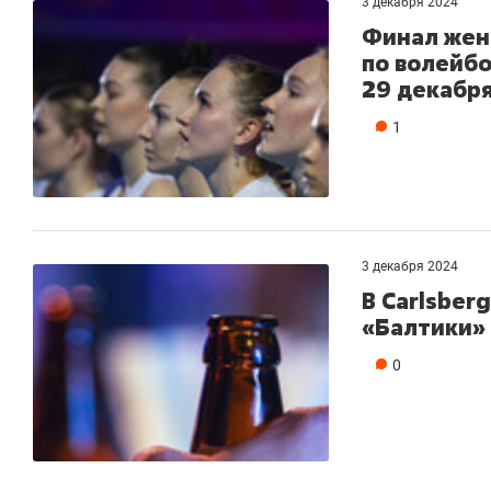
3 декабря 2024
Финал жен
по волейбо
29 декабр
1
3 декабря 2024
В Carlsber
«Балтики»
0