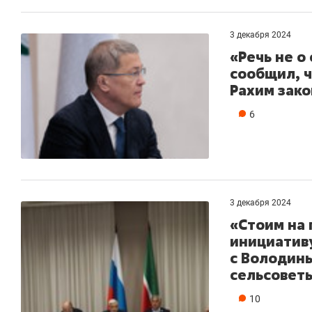
3 декабря 2024
«Речь не о
сообщил, ч
Рахим зако
6
3 декабря 2024
«Стоим на
инициатив
с Володин
сельсовет
10