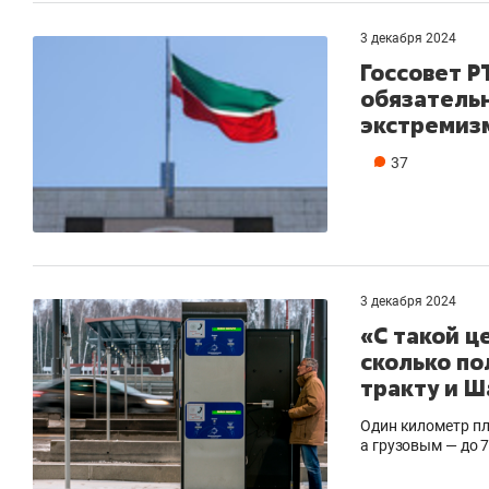
3 декабря 2024
Госсовет Р
обязатель
экстремиз
37
3 декабря 2024
«С такой ц
сколько по
тракту и Ш
Один километр пл
а грузовым — до 7