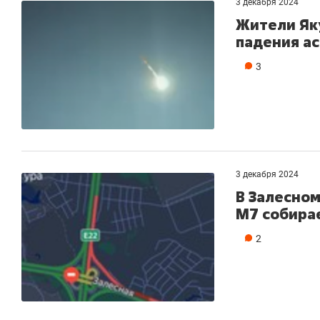
3 декабря 2024
Жители Як
падения ас
3
3 декабря 2024
В Залесном
М7 собира
2