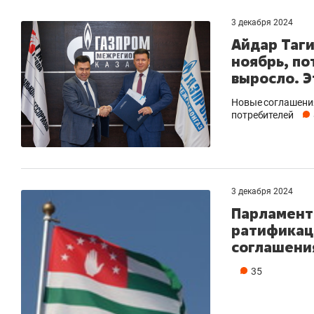
3 декабря 2024
Айдар Таги
ноябрь, по
выросло. Э
Новые соглашения
потребителей
3 декабря 2024
Парламент
ратификац
соглашения
35