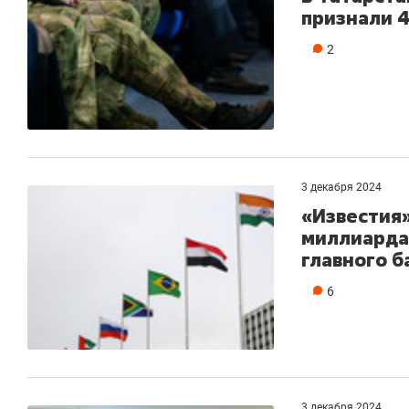
признали 
2
3 декабря 2024
«Известия»
миллиарда
главного б
6
3 декабря 2024