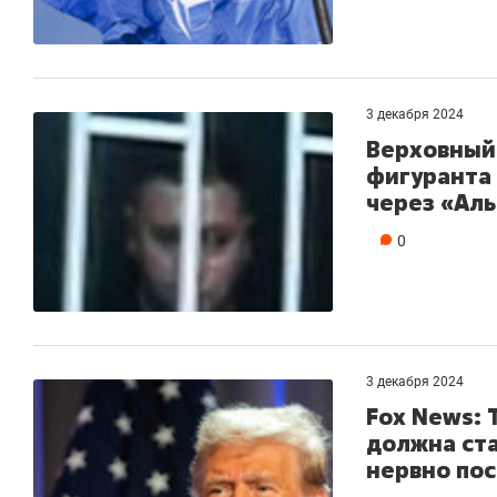
3 декабря 2024
Верховный 
фигуранта
через «Ал
0
3 декабря 2024
Fox News: 
должна ст
нервно по