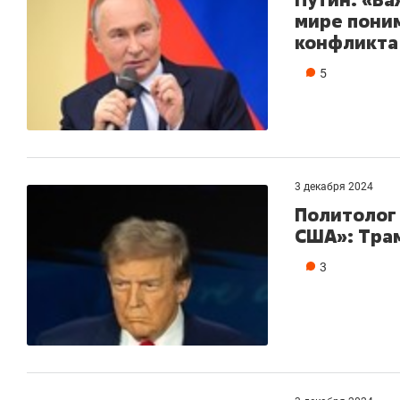
мире пони
конфликта
5
3 декабря 2024
Политолог 
США»: Тра
3