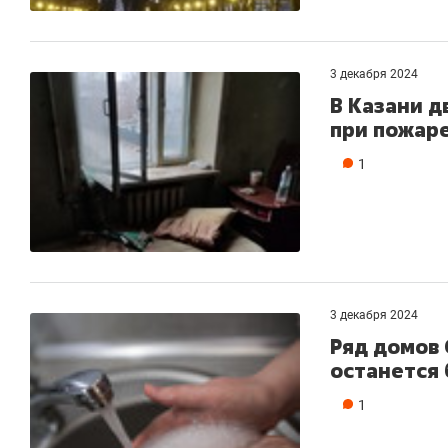
состоянием
антихрупк
3 декабря 2024
В Казани д
при пожар
1
3 декабря 2024
Ряд домов 
останется 
1