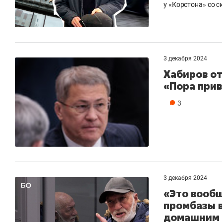
у «Корстона» со 
3 декабря 2024
Хабиров от
«Пора прив
3
3 декабря 2024
«Это вообщ
промбазы 
домашним 