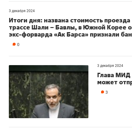
3 декабря 2024
Итоги дня: названа стоимость проезда
трассе Шали – Бавлы, в Южной Корее 
экс-форварда «Ак Барса» признали ба
0
3 декабря 2024
Глава МИД 
может отпр
3