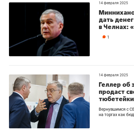
14 февраля 2025
Миннихано
дать денег
в Челнах: 
1
14 февраля 2025
Геллер об 
продаст св
тюбетейки 
Вернувшимся с СВ
на торгах как бю