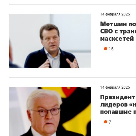
14 февраля 2025
Метшин по
СВО с тран
масксетей
15
14 февраля 2025
Президент
лидеров «н
попавшие п
7