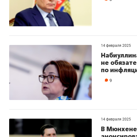
14 февраля 2025
Набиуллина
не обязат
по инфляц
9
14 февраля 2025
В Мюнхене 
анонсиров