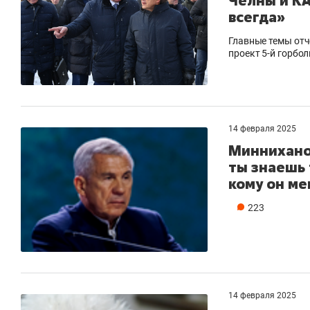
Челны и КА
всегда»
Главные темы отч
проект 5-й горбо
14 февраля 2025
Минниханов
ты знаешь 
кому он м
223
14 февраля 2025