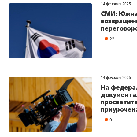
14 февраля 2025
СМИ: Южна
возвращен
переговоро
22
14 февраля 2025
На федера
документа
просветит
приурочена
0