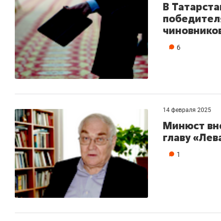
В Татарста
победител
чиновнико
6
14 февраля 2025
Минюст вне
главу «Лев
1