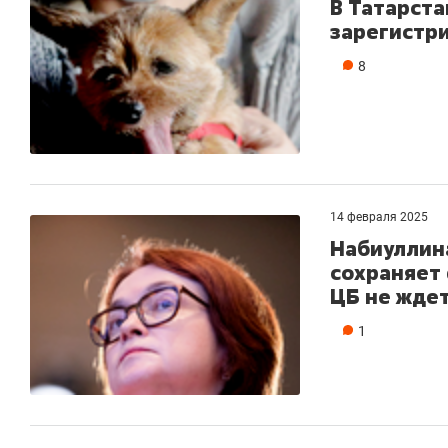
В Татарста
зарегистри
8
14 февраля 2025
Набиуллина
сохраняет 
ЦБ не жде
1