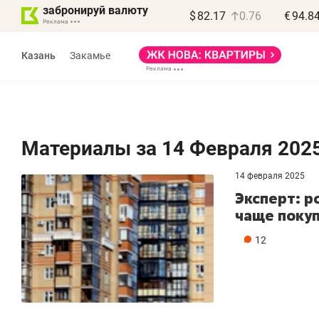
забронируй валюту
$
82.17
0.76
€
94.8
Казань
Закамье
Материалы за 14 Февраля 202
14 февраля 2025
Эксперт: р
чаще покуп
12