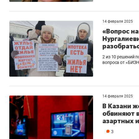
14 февраля 2025
«Вопрос на
Нургалиеви
разобрать
2 из 10 решений 
вопроса от «БИЗН
14 февраля 2025
В Казани 
обвиняют 
азартных 
3