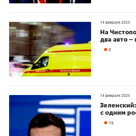
состоянием
антихрупк
14 февраля 2025
На Чистопо
два авто –
0
14 февраля 2025
Зеленский:
с одним р
19