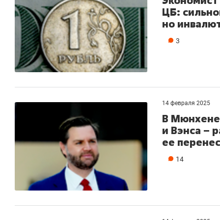
Экономист 
ЦБ: сильно
но инвалю
3
14 февраля 2025
В Мюнхене 
и Вэнса – 
ее перене
14