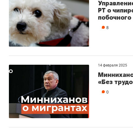
Управлени
РТ о чипир
побочного
8
14 февраля 2025
Минниханов
«Без трудо
0