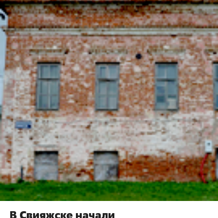
В Свияжске начали