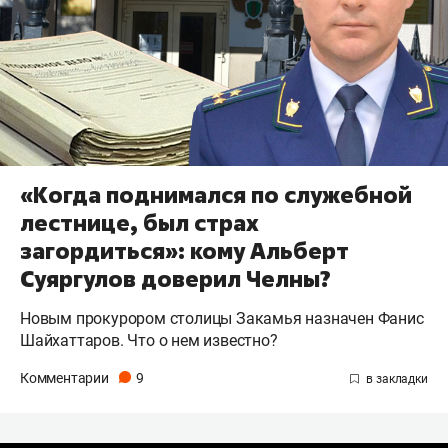
«Когда поднимался по служебной
лестнице, был страх
загордиться»: кому Альберт
Суяргулов доверил Челны?
Новым прокурором столицы Закамья назначен Фанис
Шайхаттаров. Что о нем известно?
Комментарии
9