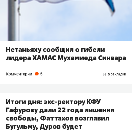
Нетаньяху сообщил о гибели
лидера ХАМАС Мухаммеда Синвара
Комментарии
5
Итоги дня: экс-ректору КФУ
Гафурову дали 22 года лишения
свободы, Фаттахов возглавил
Бугульму, Дуров будет