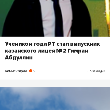
Учеником года РТ стал выпускник
казанского лицея № 2 Гимран
Абдуллин
Комментарии
9