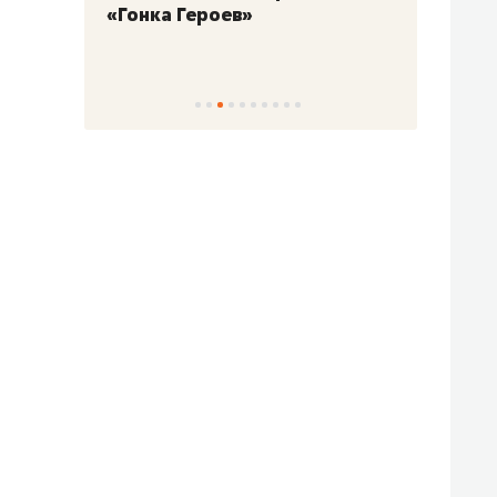
«Гонка Героев»
Казан