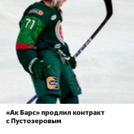
«Ак Барс» продлил контракт
с Пустозеровым