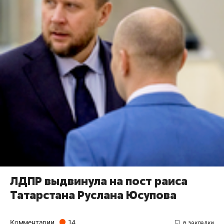
ЛДПР выдвинула на пост раиса
Татарстана Руслана Юсупова
Комментарии
14