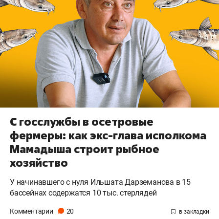
С госслужбы в осетровые
фермеры: как экс-глава исполкома
Мамадыша строит рыбное
хозяйство
У начинавшего с нуля Ильшата Дарземанова в 15
бассейнах содержатся 10 тыс. стерлядей
Комментарии
20