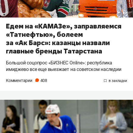
Едем на «КАМАЗе», заправляемся
«Татнефтью», болеем
за «Ак Барс»: казанцы назвали
главные бренды Татарстана
Большой соцопрос «БИЗНЕС Online»: республика
имиджево все еще выезжает на советском наследии
Комментарии
408