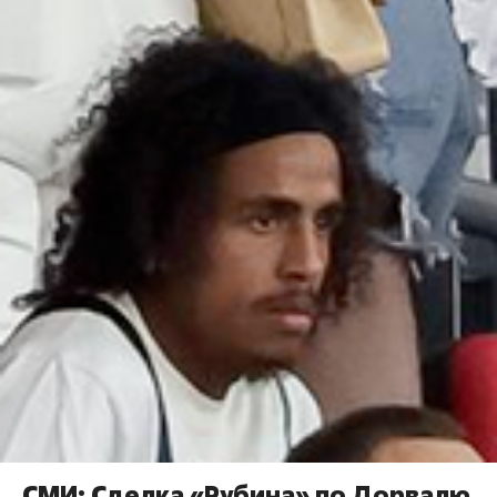
СМИ: Сделка «Рубина» по Дорвалю