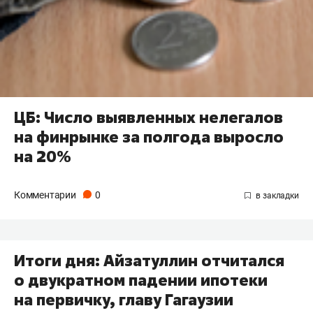
ЦБ: Число выявленных нелегалов
на финрынке за полгода выросло
на 20%
Комментарии
0
Итоги дня: Айзатуллин отчитался
о двукратном падении ипотеки
на первичку, главу Гагаузии