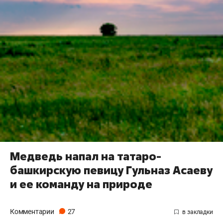
Медведь напал на татаро-
башкирскую певицу Гульназ Асаеву
и ее команду на природе
Комментарии
27