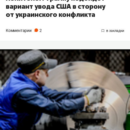
вариант увода США в сторону
от украинского конфликта
Комментарии
2