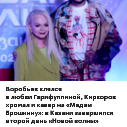
Воробьев клялся
в любви Гарифуллиной, Киркоров
хромал и кавер на «Мадам
Брошкину»: в Казани завершился
второй день «Новой волны»