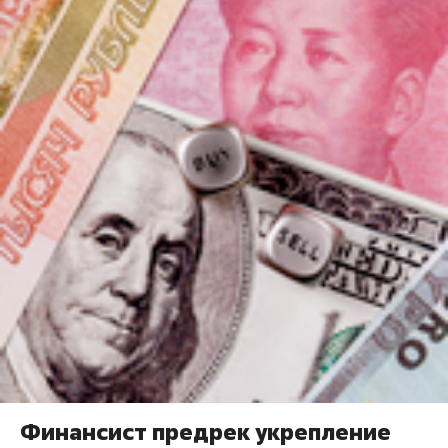
Финансист предрек укрепление