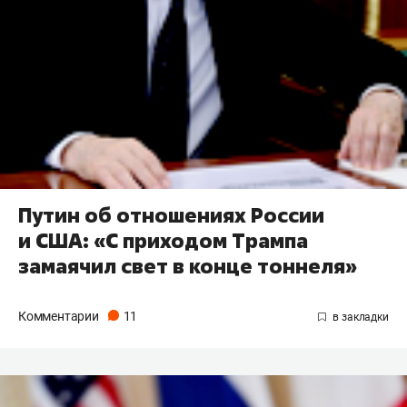
Путин об отношениях России
и США: «С приходом Трампа
замаячил свет в конце тоннеля»
Комментарии
11