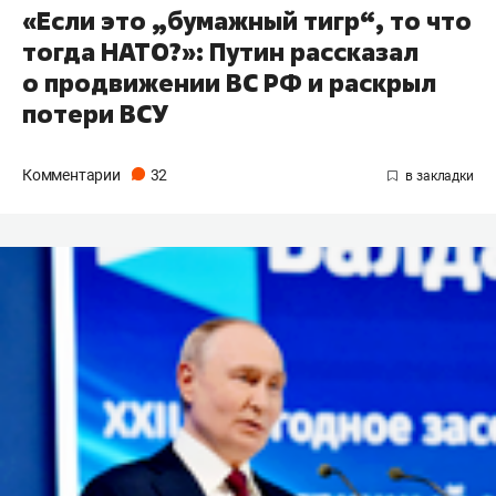
«Если это „бумажный тигр“, то что
тогда НАТО?»: Путин рассказал
о продвижении ВС РФ и раскрыл
потери ВСУ
Комментарии
32