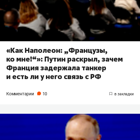
«Как Наполеон: „Французы,
ко мне!“»: Путин раскрыл, зачем
Франция задержала танкер
и есть ли у него связь с РФ
Комментарии
10