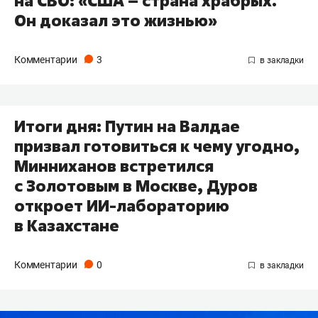
на СВО: «США – страна храбрых.
Он доказал это жизнью»
Комментарии
3
Итоги дня: Путин на Валдае
призвал готовиться к чему угодно,
Минниханов встретился
с Золотовым в Москве, Дуров
откроет ИИ-лабораторию
в Казахстане
Комментарии
0