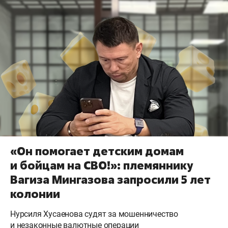
«Он помогает детским домам
и бойцам на СВО!»: племяннику
Вагиза Мингазова запросили 5 лет
колонии
Нурсиля Хусаенова судят за мошенничество
и незаконные валютные операции