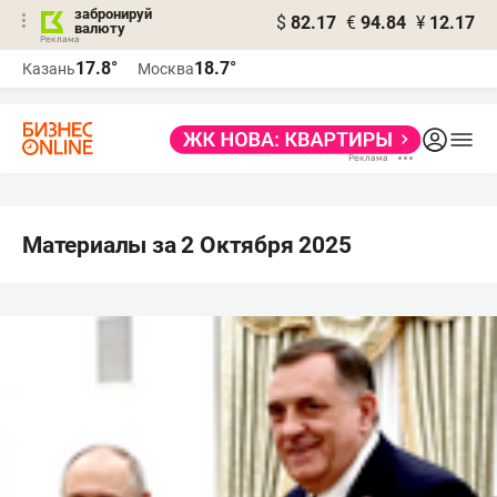
забронируй
$
82.17
€
94.84
¥
12.17
валюту
17.8°
18.7°
Казань
Москва
Материалы за 2 Октября 2025