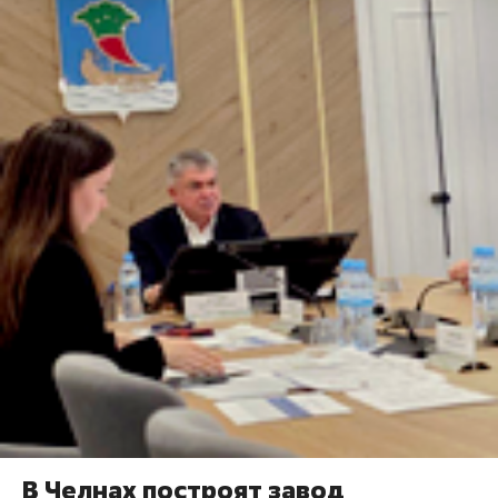
В Челнах построят завод