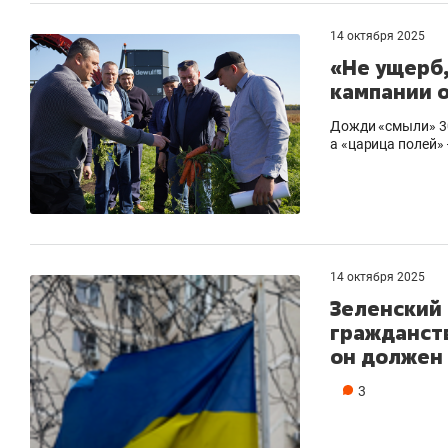
14 октября 2025
«Не ущерб,
кампании 
Дожди «смыли» 30
а «царица полей»
14 октября 2025
Зеленский
гражданст
он должен 
3