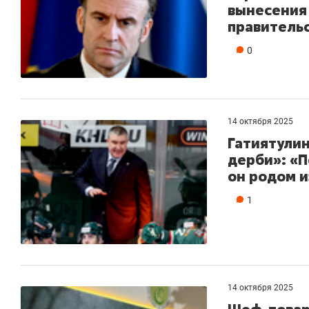
вынесения
правитель
0
14 октября 2025
Гатиятулин
дерби»: «П
он родом 
1
14 октября 2025