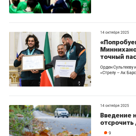
14 октября 2025
«Попробуем
Минниханов
точный па
Орден Сультееву 
«Стрелу – Ак Бар
14 октября 2025
Введение н
отсрочить 
9