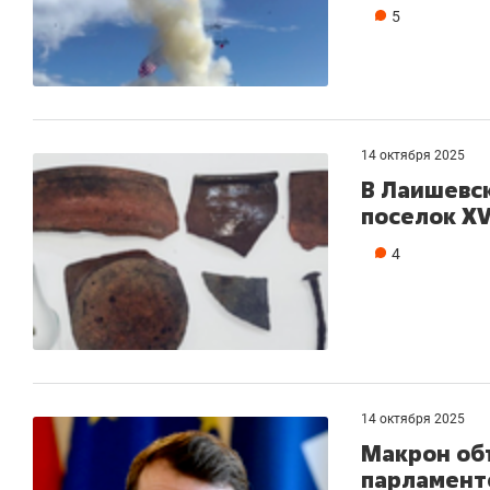
5
14 октября 2025
В Лаишевс
поселок XVI
4
14 октября 2025
Макрон об
парламент