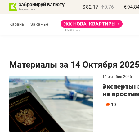
забронируй валюту
$
82.17
0.76
€
94.8
Казань
Закамье
Материалы за 14 Октября 202
14 октября 2025
Эксперты: 
не прости
10