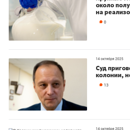
около пол
на реализ
0
14 октября 2025
Суд пригов
колонии, н
13
14 октября 2025