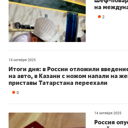
Шеф-повар 
на междун
2
14 октября 2025
Итоги дня: в России отложили введени
на авто, в Казани с ножом напали на ж
приставы Татарстана переехали
0
14 октября 2025
Россия опу