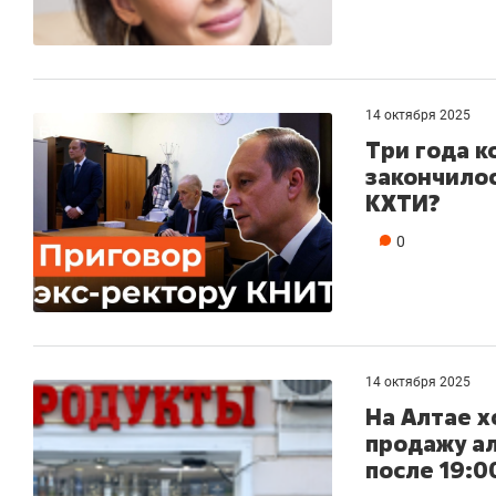
14 октября 2025
Три года к
закончилос
КХТИ?
0
14 октября 2025
На Алтае х
продажу а
после 19:0