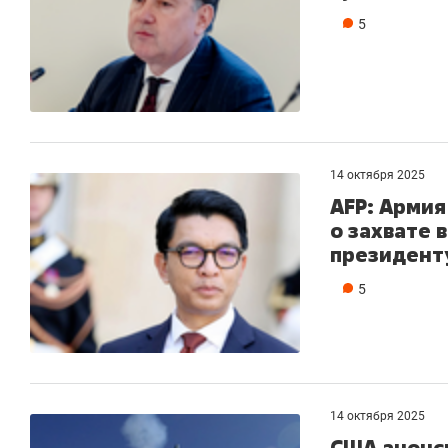
5
14 октября 2025
AFP: Армия
о захвате 
президент
5
14 октября 2025
США анонс