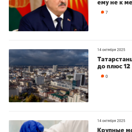
ему не к м
7
14 октября 2025
Татарстанц
до плюс 12
0
14 октября 2025
Крупные м