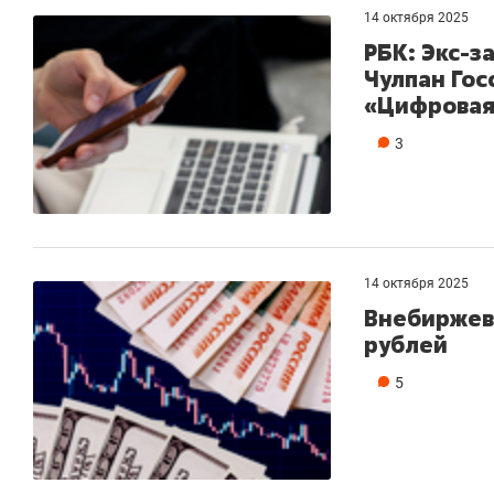
14 октября 2025
РБК: Экс-з
Чулпан Гос
«Цифровая
3
14 октября 2025
Внебиржево
рублей
5