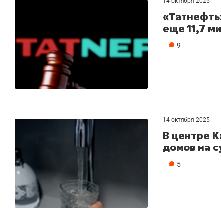
14 октября 2025
«Татнефть»
еще 11,7 м
9
14 октября 2025
В центре 
домов на с
5