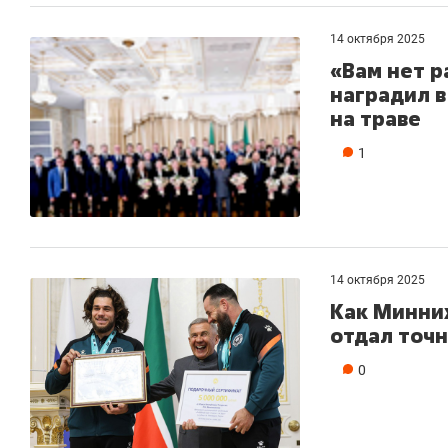
14 октября 2025
«Вам нет р
наградил в
на траве
1
14 октября 2025
Как Минних
отдал точн
0