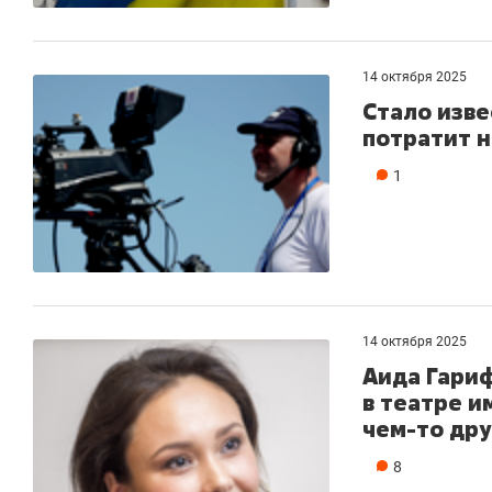
14 октября 2025
Стало изве
потратит н
1
14 октября 2025
Аида Гари
в театре и
чем-то дру
8