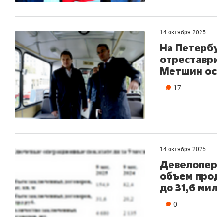
14 октября 2025
На Петербу
отреставр
Метшин ос
17
14 октября 2025
Девелопер 
объем про
до 31,6 ми
0