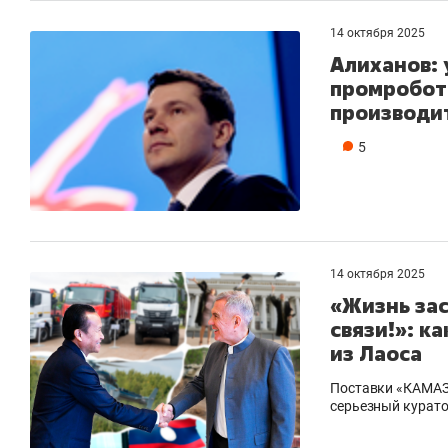
14 октября 2025
Алиханов: 
промробот
производи
5
14 октября 2025
«Жизнь зас
связи!»: к
из Лаоса
Поставки «КАМАЗо
серьезный курато