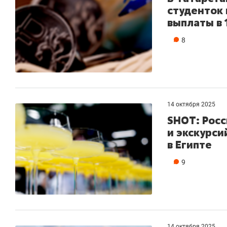
студенток 
выплаты в 
8
14 октября 2025
SHOT: Рос
и экскурси
в Египте
9
14 октября 2025