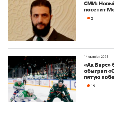
СМИ: Новы
посетит Мо
2
14 октября 2025
«Ак Барс» 
обыграл «
пятую поб
19