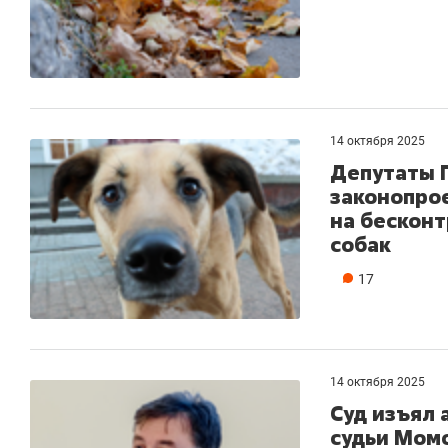
14 октября 2025
Депутаты 
законопрое
на бескон
собак
17
14 октября 2025
Суд изъял 
судьи Мом