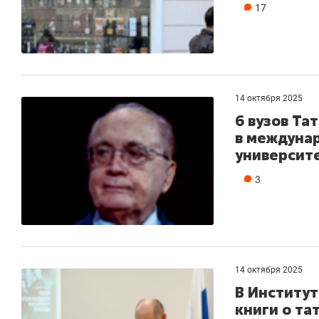
17
14 октября 2025
6 вузов Та
в междуна
университ
3
14 октября 2025
В Институ
книги о та