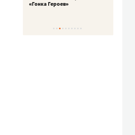
«Гонка Героев»
Казан