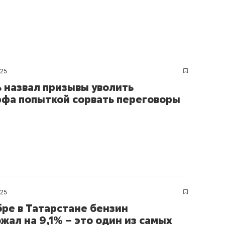
025
 назвал призывы уволить
фа попыткой сорвать переговоры
025
бре в Татарстане бензин
жал на 9,1% – это один из самых