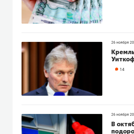
26 ноября 2
Кремль
Уиткоф
14
26 ноября 2
В октя
подоро