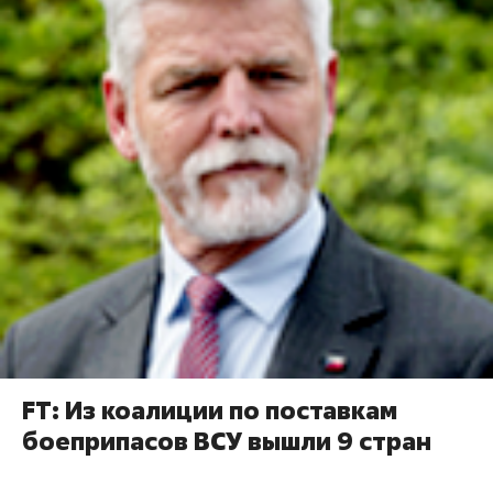
FT: Из коалиции по поставкам
боеприпасов ВСУ вышли 9 стран