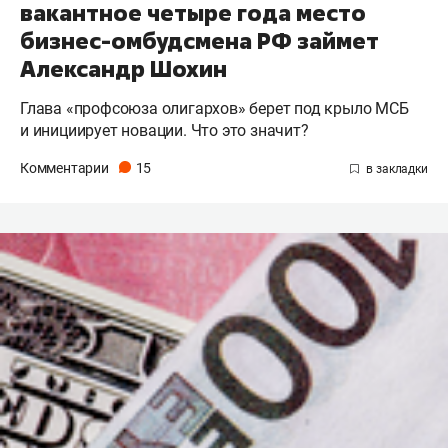
вакантное четыре года место
бизнес-омбудсмена РФ займет
Александр Шохин
Глава «профсоюза олигархов» берет под крыло МСБ
и инициирует новации. Что это значит?
Комментарии
15