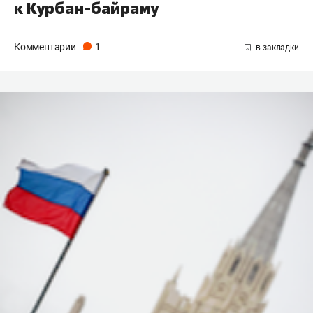
к Курбан-байраму
Комментарии
1