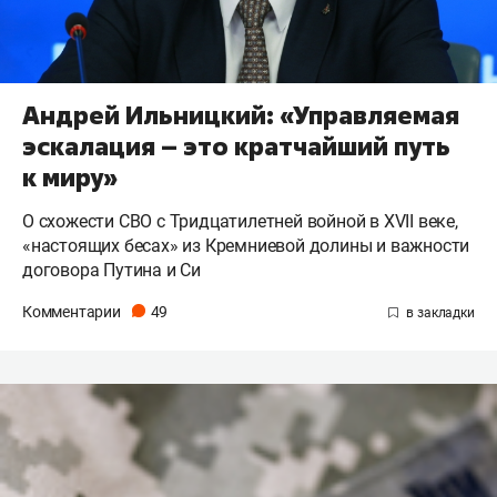
Андрей Ильницкий: «Управляемая
эскалация – это кратчайший путь
к миру»
О схожести СВО с Тридцатилетней войной в XVII веке,
«настоящих бесах» из Кремниевой долины и важности
договора Путина и Си
Комментарии
49