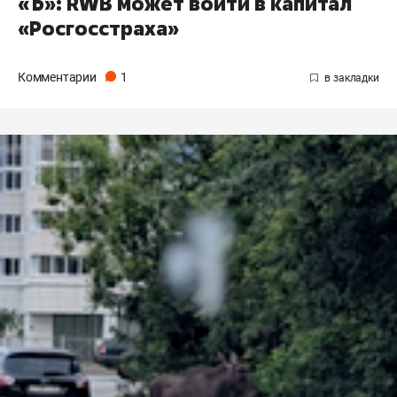
«Ъ»: RWB может войти в капитал
«Росгосстраха»
Комментарии
1