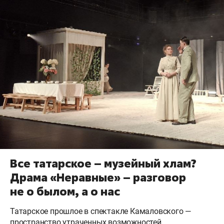
Все татарское – музейный хлам?
Драма «Неравные» – разговор
не о былом, а о нас
Татарское прошлое в спектакле Камаловского —
пространство утраченных возможностей