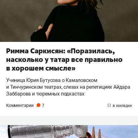
Римма Саркисян: «Поразилась,
насколько у татар все правильно
в хорошем смысле»
Ученица Юрия Бутусова о Камаловском
и Тинчуринском театрах, слезах на репетициях Айдара
Заббарова и тюремных подкастах
Комментарии
7