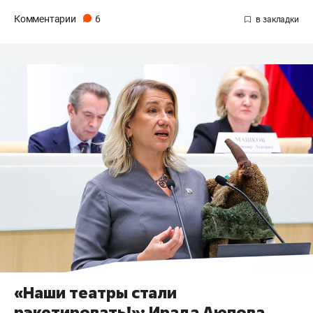
Комментарии
6
«Наши театры стали
рэкетировать!»: Ирада Аюпова