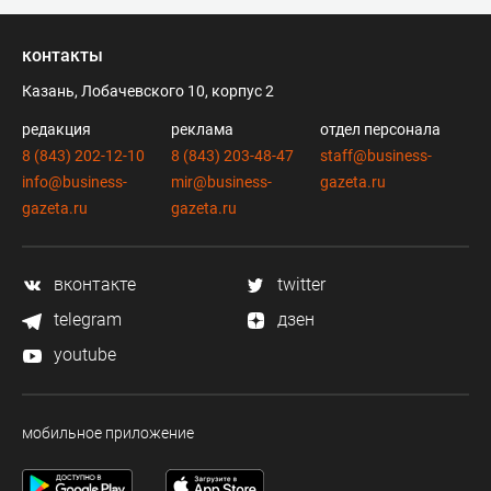
контакты
Казань, Лобачевского 10, корпус 2
редакция
реклама
отдел персонала
8 (843) 202-12-10
8 (843) 203-48-47
staff@business-
info@business-
mir@business-
gazeta.ru
gazeta.ru
gazeta.ru
вконтакте
twitter
telegram
дзен
youtube
мобильное приложение