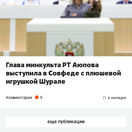
Глава минкульта РТ Аюпова
выступила в Совфеде с плюшевой
игрушкой Шурале
Комментарии
9
еще публикации