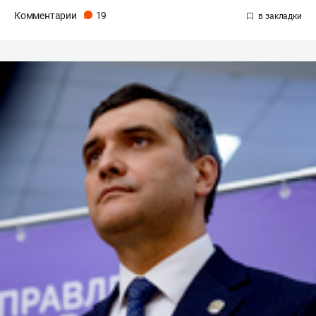
Комментарии
19