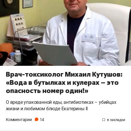
Врач-токсиколог Михаил Кутушов:
«Вода в бутылках и кулерах – это
опасность номер один!»
О вреде упакованной еды, антибиотиках – убийцах
жизни и любимом блюде Екатерины II
Комментарии
14