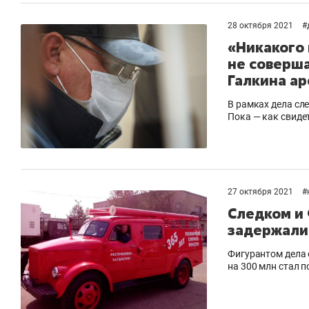
28 октября 2021
#
«Никакого 
не соверша
Галкина а
В рамках дела с
Пока — как свиде
27 октября 2021
#
Следком и
задержали 
Фигурантом дела
на 300 млн стал 