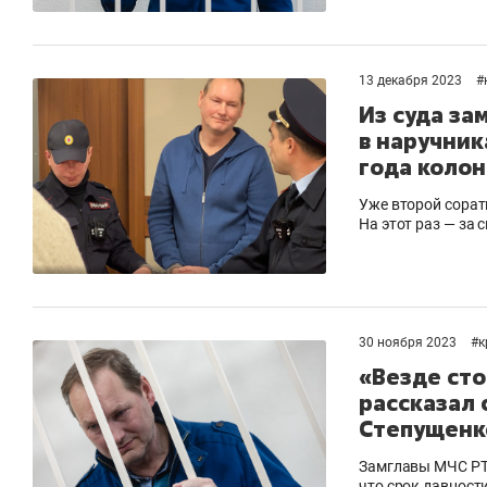
13 декабря 2023
#
Из суда за
в наручник
года колон
Уже второй сорат
На этот раз — за
30 ноября 2023
#
к
«Везде сто
рассказал 
Степущенк
Замглавы МЧС РТ 
что срок давности