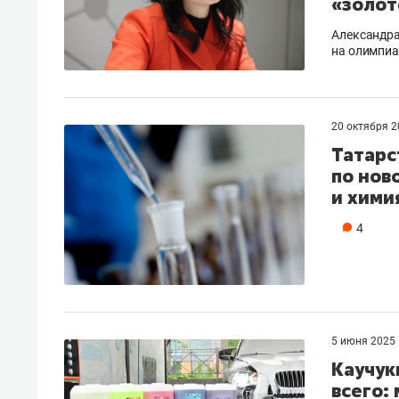
«золот
Александра
на олимпиа
20 октября 
Татарс
по нов
и хими
4
5 июня 2025
Каучук
всего: