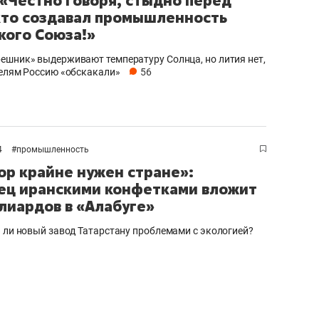
 «Честно говоря, стыдно перед
кто создавал промышленность
кого Союза!»
ешник» выдерживают температуру Солнца, но лития нет,
телям Россию «обскакали»
56
4
#
промышленность
р крайне нужен стране»:
ец иранскими конфетками вложит
лиардов в «Алабуге»
» ли новый завод Татарстану проблемами с экологией?